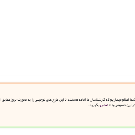
ا اعلام میداریم که کارشناسان ما آماده هستند تا این طرح های توجیهی را به صورت بروز مطابق 
در این خصوص با ما
تماس
بگیرید.