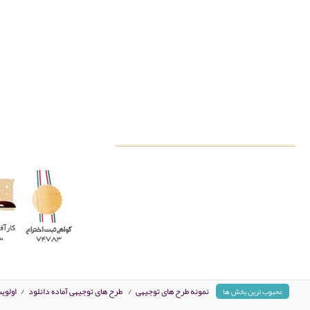
نمونه طرح های توجیهی
/
طرح های توجیهی آماده دانلود
/
اولوی
محبوب ترین بخش ها