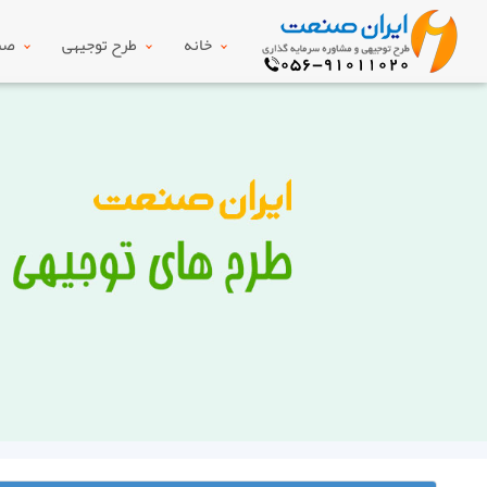
خانه
طرح توجیهی
صنع