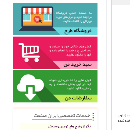
خدمات تخصصی ایران صنعت
ید زیتون
فته شده
نگارش طرح های توجیهی صنعتی