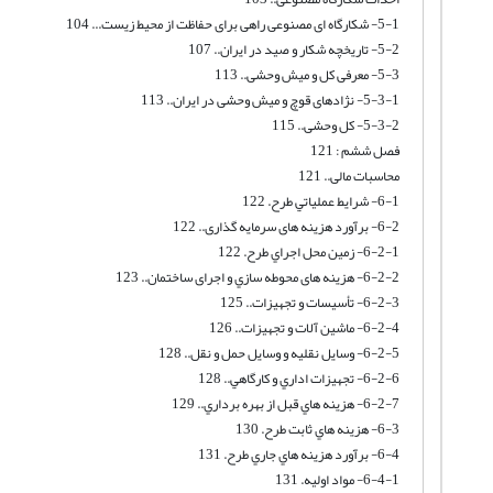
5-1- شکارگاه ای مصنوعی راهی برای حفاظت از محیط زیست... 104
5-2- تاریخچه شکار و صید در ایران.. 107
5-3- معرفی کل و میش وحشی.. 113
5-3-1- نژادهای قوچ و میش وحشی در ایران.. 113
5-3-2- کل وحشی.. 115
فصل ششم : 121
محاسبات مالی.. 121
6-1- شرايط عملياتي طرح. 122
6-2- برآورد هزینه های سرمایه گذاری.. 122
6-2-1- زمين محل اجراي طرح. 122
6-2-2- هزینه های محوطه سازي و اجرای ساختمان.. 123
6-2-3- تأسيسات و تجهيزات.. 125
6-2-4- ماشين آلات و تجهيزات.. 126
6-2-5- وسايل نقليه و وسايل حمل و نقل.. 128
6-2-6- تجهيزات اداري و كارگاهي.. 128
6-2-7- هزينه هاي قبل از بهره برداري.. 129
6-3- هزينه هاي ثابت طرح. 130
6-4- برآورد هزينه هاي جاري طرح. 131
6-4-1- مواد اوليه. 131