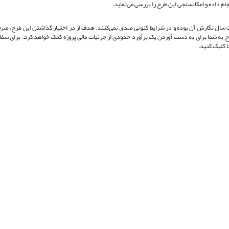
جام داده و امکانسنجی این طرح را بررسی می‌نماید.
اعات سال نگارش آن بوده و در شرایط کنونی صدق نمی‌کنند. هدف از در اختیار گذاشتن این طرح، صرف
 طرح به شما برای به دست آوردن یک برآورد حدودی از جزئیات مالی پروژه کمک خواهد کرد. برای س
ا
کلیک کنید.