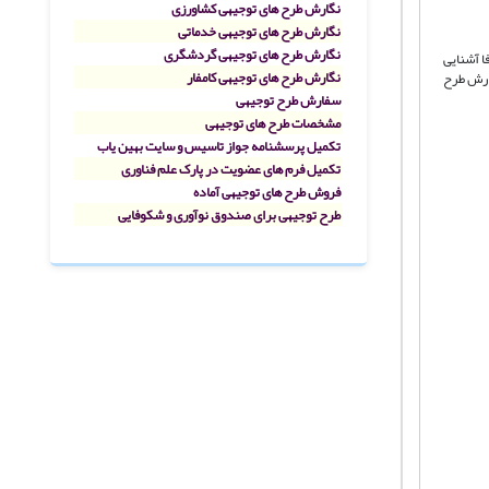
نگارش طرح های توجیهی کشاورزی
نگارش طرح های توجیهی خدماتی
نگارش طرح های توجیهی گردشگری
ا آشنایی
نگارش طرح های توجیهی کامفار
فارش طرح
سفارش طرح توجیهی
مشخصات طرح های توجیهی
تکمیل پرسشنامه جواز تاسیس و سایت بهین یاب
تکمیل فرم های عضویت در پارک علم فناوری
فروش طرح های توجیهی آماده
طرح توجیهی برای صندوق نوآوری و شکوفایی