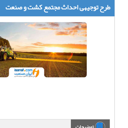
طرح توجیهی احداث مجتمع کشت و صنعت
توضیحات