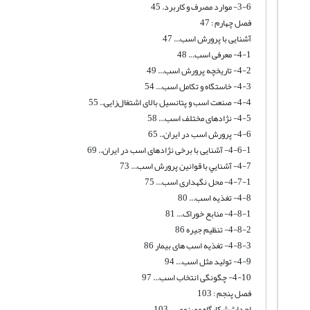
3-6- موارد مصرف و کاربرد. 45
فصل چهارم : 47
آشنایی با پرورش اسب... 47
4-1- معرفی اسب... 48
4-2- تاریخچه پرورش اسب... 49
4-3- خاستگاه و تکامل اسب... 54
4-4- صنعت اسب و پتانسیل بالای اشتغال‌زایی.. 55
4-5- نژادهای مختلف اسب... 58
4-6- پرورش اسب در ایران.. 65
4-6-1- آشنایی با برخی نژادهای اسب در ایران.. 69
4-7- آشنايي با قوانين پرورش اسب... 73
4-7-1- محل نگهداری اسب... 75
4-8- تغذیه اسب... 80
4-8-1- منابع خوراک... 81
4-8-2- تنظيم جيره 86
4-8-3- تغذیه اسب های بیمار 86
4-9- تولید مثل اسب... 94
4-10- چگونگی انتخاب اسب... 97
فصل پنجم : 103
احداث شکارگاه مصنوعی.. 103