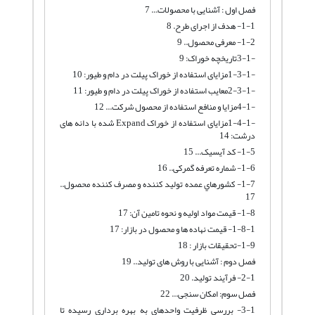
فصل اول : آشنایی با محصولات... 7
1-1- هدف از اجرای طرح. 8
1-2- معرفی محصول.. 9
-3-1تاریخچه خوراک: 9
-1-3-1مزایای استفاده از خوراک پیلت در دام و طیور: 10
-2-3-1معایب استفاده از خوراک پیلت در دام و طیور: 11
-4-1مزایا و منافع استفاده از محصول شرکت... 12
-1-4-1مزایای استفاده از خوراک Expand شده با دانه های
درشت: 14
1-5- کد آیسیک... 15
1-6- شماره تعرفه گمرکی.. 16
1-7- کشورهاي عمده تولید کننده و مصرف کننده محصول..
17
1-8- قیمت مواد اولیه و نحوه تامین آن: 17
1-8-1- قیمت نهاده ها و محصول در بازار: 17
1-9-تحقیقات بازار : 18
فصل دوم : آشنایی با روش های تولید.. 19
2-1- فرآیند تولید. 20
فصل سوم: امکان سنجی... 22
3-1- بررسی ظرفیت واحدهای به بهره برداری رسیده تا