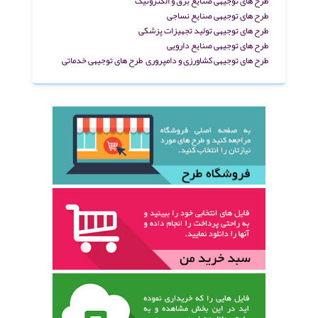
طرح های توجیهی صنایع برق و الکترونیک
طرح های توجیهی صنایع نساجی
طرح های توجیهی تولید تجهیزات پزشکی
طرح های توجیهی صنایع دارویی
طرح های توجیهی کشاورزی و دامپروری
طرح های توجیهی خدماتی