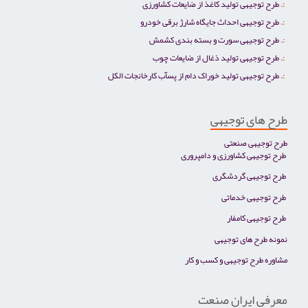
طرح توجیهی تولید کاغذ از ضایعات کشاورزی
طرح توجیهی احداث جایگاه شارژ برقی خودرو
طرح توجیهی سورت و بسته بندی کشمش
طرح توجیهی تولید ذغال از ضایعات چوب
طرح توجیهی تولید خوراک دام از پسآب کارخانجات الکل
طرح های توجیهی
طرح توجیهی صنعتی
طرح توجیهی کشاورزی و دامپروری
طرح توجیهی گردشگری
طرح توجیهی خدماتی
طرح توجیهی کامفار
نمونه طرح های توجیهی
مشاوره طرح توجیهی و کسب و کار
معرفی ایران صنعت