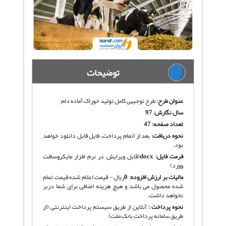
توضیحات
عنوان طرح:
طرح توجیهی کامل تولید خوراک آماده دام
سال نگارش: 97
تعداد صفحه: 47
نحوه دریافت
:
بعد از اتمام پرداخت، فایل قابل دانلود خواهد
بود.
فرمت فایل:
docx
(قابل ویرایش در نرم افزار مایکروسافت
وورد)
مالیات بر ارزش افزوده:
0
ریال - قیمت اعلام شده قیمت تمام
شده محصول می باشد و هیچ هزینه اضافی برای شما دربر
نخواهد داشت.
نحوه پرداخت :
آنلاین از طریق سیستم پرداخت اینترنتی (از
طریق سامانه پرداخت بانک ملت)