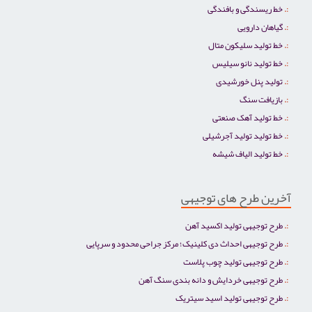
خط ریسندگی و بافندگی
گیاهان دارویی
خط تولید سلیکون متال
خط تولید نانو سیلیس
تولید پنل خورشیدی
بازیافت سنگ
خط تولید آهک صنعتی
خط تولید تولید آجرشیلی
خط تولید الیاف شیشه
آخرین طرح های توجیهی
طرح توجیهی تولید اکسید آهن
طرح توجیهی احداث دی کلینیک؛ مرکز جراحی محدود و سرپایی
طرح توجیهی تولید چوب پلاست
طرح توجیهی خردایش و دانه بندی سنگ آهن
طرح توجیهی تولید اسید سیتریک