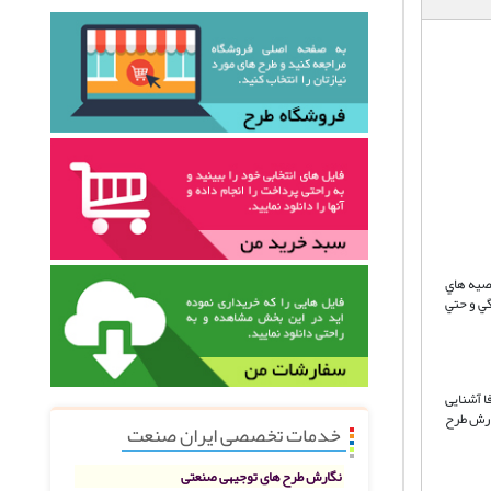
و كاهش جدي را از توصيه هاي
گي و حتي
ا آشنایی
فارش طرح
خدمات تخصصی ایران صنعت
نگارش طرح های توجیهی صنعتی