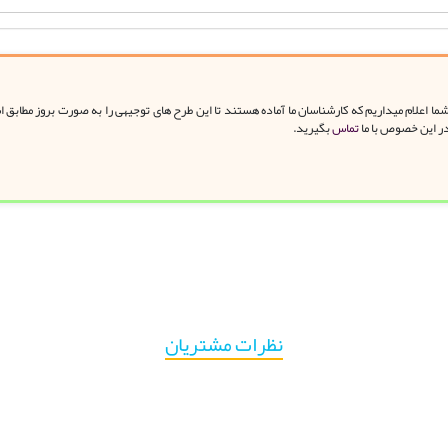
ا اعلام میداریم که کارشناسان ما آماده هستند تا این طرح های توجیهی را به صورت بروز مطابق 
در این خصوص با ما
تماس
بگیرید.
نظرات مشتریان