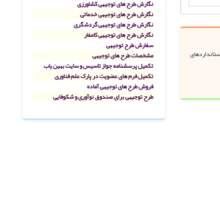
نگارش طرح های توجیهی کشاورزی
نگارش طرح های توجیهی خدماتی
نگارش طرح های توجیهی گردشگری
نگارش طرح های توجیهی کامفار
سفارش طرح توجیهی
استانداردهای
مشخصات طرح های توجیهی
تکمیل پرسشنامه جواز تاسیس و سایت بهین یاب
تکمیل فرم های عضویت در پارک علم فناوری
فروش طرح های توجیهی آماده
طرح توجیهی برای صندوق نوآوری و شکوفایی