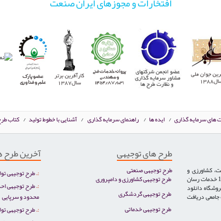
افتخارات و مجوزهای ایران صنعت
ت های سرمایه گذاری
/
ایده ها
/
راهنمای سرمایه گذاری
/
آشنایی با خطوط تولید
/
کتاب طرح
طرح های توجیهی
آخرین طرح ه
ت، کشاورزی و
طرح توجیهی صنعتی
طرح توجیهی تول
دامپروری، خدمات، گردشگری و توریست سلامت تخصص ایران صنعت بوده و از سال 1386 خدمات رسان
طرح توجیهی کشاورزی و دامپروری
طرح توجیهی احد
روشگاه دانلود
طرح توجیهی گردشگری
ت جامعی دریافت
محدود و سرپایی
طرح توجیهی خدماتی
طرح توجیهی تو