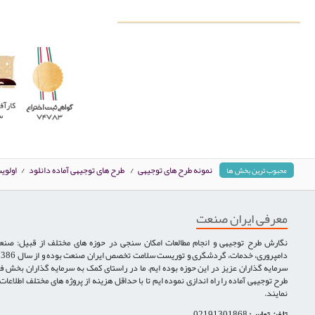
نمونه طرح های توجیهی
/
طرح های توجیهی آماده دانلود
/
اولوی
محبوب ترین بخش ها
معرفی ایران صنعت
نگارش طرح توجیهی و انجام مطالعات امکان سنجی در حوزه های مختلف از قبیل: صنع
سرمایه گذاران عزیز در این حوزه بوده ایم. ما در راستای کمک به سرمایه گذاران بخش ف
طرح توجیهی آماده را راه اندازی نموده ایم تا با حداقل هزینه از پروژه های مختلف اطلاعا
نمایند.
تلفن تماس:
02191301868