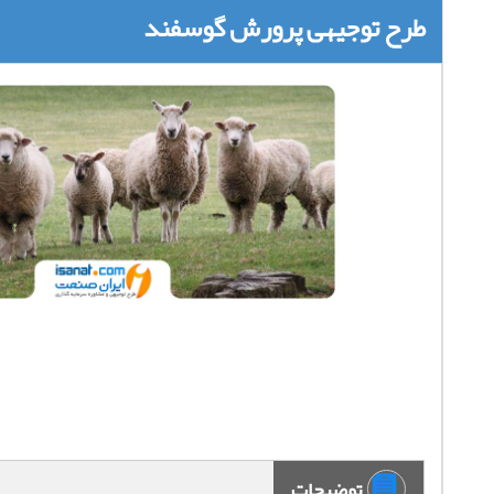
طرح توجیهی پرورش گوسفند
توضیحات