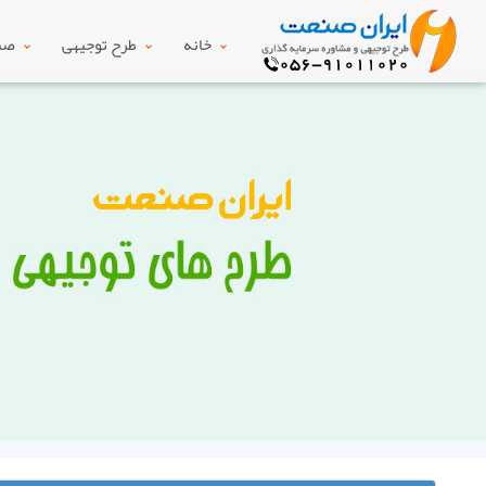
خانه
طرح توجیهی
صنع