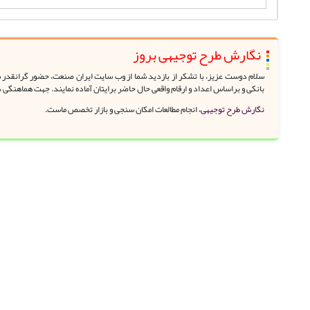
نگارش طرح توجیهی بروز
سلام دوست عزیز، با تشکر از بازدید شما از وب سایت ایران صنعت، حضور گرانقدر شم
بانکی و براساس اعداد و ارقام واقعی حال حاضر برایتان آماده نمایند. جهت هماهنگی 
نگارش طرح توجیهی،
انجام مطالعات امکان سنجی و بازار تخصص ماست.