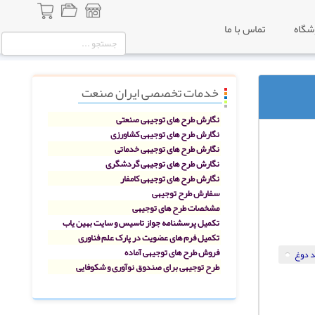
شگاه
تماس با ما
خدمات تخصصی ایران صنعت
نگارش طرح های توجیهی صنعتی
نگارش طرح های توجیهی کشاورزی
نگارش طرح های توجیهی خدماتی
نگارش طرح های توجیهی گردشگری
نگارش طرح های توجیهی کامفار
سفارش طرح توجیهی
مشخصات طرح های توجیهی
تکمیل پرسشنامه جواز تاسیس و سایت بهین یاب
تکمیل فرم های عضویت در پارک علم فناوری
فروش طرح های توجیهی آماده
د دوغ
طرح توجیهی برای صندوق نوآوری و شکوفایی