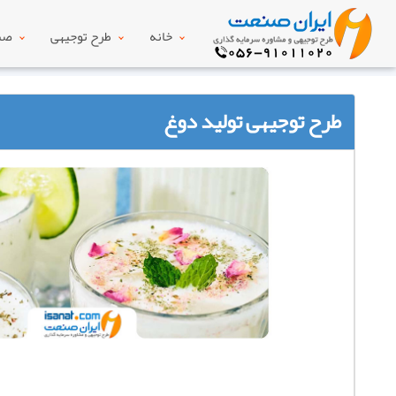
خانه
طرح توجیهی
صنع
طرح توجیهی تولید دوغ