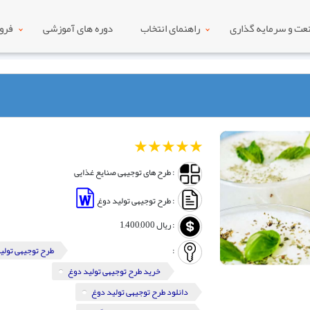
ت و سرمایه گذاری
راهنمای انتخاب
دوره های آموزشی
فرو
1
2
3
4
5
: طرح های توجیهی صنایع غذایی
: طرح توجیهی تولید دوغ
:
ریال
1,400,000
:
طرح توجیهی تولی
خرید طرح توجیهی تولید دوغ
دانلود طرح توجیهی تولید دوغ