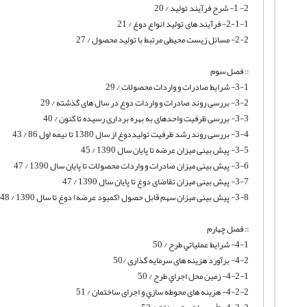
2- 1- شرح فرآیند تولید / 20
2-1-1- فرآیند های تولید انواع دوغ / 21
2-2- مسائل زیست محیطی مرتبط با تولید محصول / 27
:: فصل سوم
3-1- شرایط صادرات و واردات محصولات / 29
3-2- بررسی روند صادرات و واردات دوغ در سال های گذشته / 29
3-3- بررسی ظرفیت واحدهای به بهره برداری رسیده تا کنون / 40
3-4- بررسی روند رشد ظرفیت تولیددوغ از سال 1380 تا نیمه اول 86 / 43
3-5- پیش بینی میزان عرضه تا پایان سال 1390 / 45
3-6- پیش بینی میزان صادرات و واردات محصولات تا پایان سال 1390 / 47
3-7- پیش بینی میزان تقاضای دوغ تا پایان سال 1390 / 47
3-8- پیش بینی میزان سهم قابل حصول (کمبود عرضه) دوغ تا سال 1390 / 48
:: فصل چهارم
4-1- شرايط عملياتي طرح / 50
4-2- برآورد هزینه های سرمایه گذاری /50
4-2-1- زمين محل اجراي طرح / 50
4-2-2- هزینه های محوطه سازي و اجرای ساختمان / 51