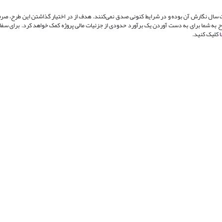
اعات سال نگارش آن بوده و در شرایط کنونی صدق نمی‌کنند. هدف از در اختیار گذاشتن این طرح، صرف
 طرح به شما برای به دست آوردن یک برآورد حدودی از جزئیات مالی پروژه کمک خواهد کرد. برای س
ا
کلیک کنید.