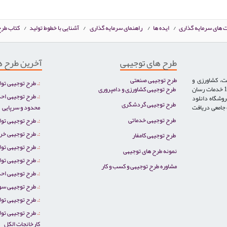
ت های سرمایه گذاری
/
ایده ها
/
راهنمای سرمایه گذاری
/
آشنایی با خطوط تولید
/
کتاب طرح
طرح های توجیهی
آخرین طرح ه
ت، کشاورزی و
طرح توجیهی صنعتی
طرح توجیهی تول
دامپروری، خدمات، گردشگری و توریست سلامت تخصص ایران صنعت بوده و از سال 1386 خدمات رسان
طرح توجیهی کشاورزی و دامپروری
طرح توجیهی احد
روشگاه دانلود
طرح توجیهی گردشگری
ت جامعی دریافت
محدود و سرپایی
طرح توجیهی خدماتی
طرح توجیهی تو
طرح توجیهی خر
طرح توجیهی کامفار
طرح توجیهی تو
نمونه طرح های توجیهی
طرح توجیهی تولی
مشاوره طرح توجیهی و کسب و کار
طرح توجیهی احد
طرح توجیهی سو
طرح توجیهی تول
طرح توجیهی تول
کارخانجات الکل