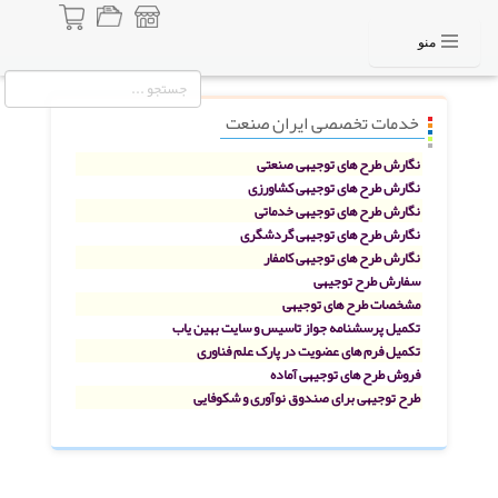
منو
خدمات تخصصی ایران صنعت
نگارش طرح های توجیهی صنعتی
نگارش طرح های توجیهی کشاورزی
نگارش طرح های توجیهی خدماتی
نگارش طرح های توجیهی گردشگری
نگارش طرح های توجیهی کامفار
سفارش طرح توجیهی
مشخصات طرح های توجیهی
تکمیل پرسشنامه جواز تاسیس و سایت بهین یاب
تکمیل فرم های عضویت در پارک علم فناوری
فروش طرح های توجیهی آماده
طرح توجیهی برای صندوق نوآوری و شکوفایی