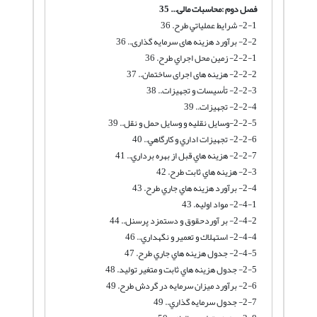
فصل دوم :
محاسبات مالی
...
35
2-1- شرايط عملياتي طرح. 36
2-2- برآورد هزینه های سرمایه گذاری.. 36
2-2-1- زمين محل اجراي طرح. 36
2-2-2- هزینه های اجرای ساختمان.. 37
2-2-3- تأسيسات و تجهيزات.. 38
2-2-4- تجهیزات.. 39
2-2-5-وسايل نقليه و وسايل حمل و نقل.. 39
2-2-6- تجهيزات اداري و كارگاهي.. 40
2-2-7- هزينه هاي قبل از بهره برداري.. 41
2-3- هزينه هاي ثابت طرح. 42
2-4- برآورد هزينه هاي جاري طرح. 43
2-4-1- مواد اوليه. 43
2-4-2- بر آوردحقوق و دستمزد پرسنل.. 44
2-4-4- استهلاك و تعمير و نگهداري.. 46
2-4-5- جدول هزينه هاي جاري طرح. 47
2-5- جدول هزينه هاي ثابت و متغير توليد. 48
2-6- برآورد میزان سرمایه در گردش طرح. 49
2-7- جدول سرمايه گذاري.. 49