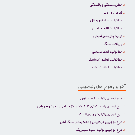
خط ریسندگی و بافندگی
گیاهان دارویی
خط تولید سلیکون متال
خط تولید نانو سیلیس
تولید پنل خورشیدی
بازیافت سنگ
خط تولید آهک صنعتی
خط تولید تولید آجرشیلی
خط تولید الیاف شیشه
آخرین طرح های توجیهی
طرح توجیهی تولید اکسید آهن
طرح توجیهی احداث دی کلینیک؛ مرکز جراحی محدود و سرپایی
طرح توجیهی تولید چوب پلاست
طرح توجیهی خردایش و دانه بندی سنگ آهن
طرح توجیهی تولید اسید سیتریک