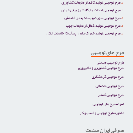
طرح توجیهی تولید کاغذ از ضایعات کشاورزی
طرح توجیهی احداث جایگاه شارژ برقی خودرو
طرح توجیهی سورت و بسته بندی کشمش
طرح توجیهی تولید ذغال از ضایعات چوب
طرح توجیهی تولید خوراک دام از پسآب کارخانجات الکل
طرح های توجیهی
طرح توجیهی صنعتی
طرح توجیهی کشاورزی و دامپروری
طرح توجیهی گردشگری
طرح توجیهی خدماتی
طرح توجیهی کامفار
نمونه طرح های توجیهی
مشاوره طرح توجیهی و کسب و کار
معرفی ایران صنعت