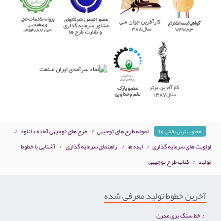
نمونه طرح های توجیهی
/
طرح های توجیهی آماده دانلود
/
محبوب ترین بخش ها
اولویت های سرمایه گذاری
/
ایده ها
/
راهنمای سرمایه گذاری
/
آشنایی با خطوط
تولید
/
کتاب طرح توجیهی
آخرین خطوط تولید معرفی شده
خط سنگ بری مدرن