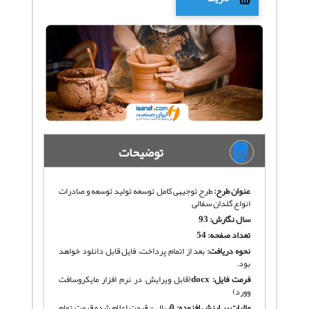
توضیحات
عنوان طرح:
طرح توجیهی کامل توسعه تولید توسعه و صادرات
انواع گلدان سفالی
سال نگارش: 93
تعداد صفحه: 54
نحوه دریافت
:
بعد از اتمام پرداخت، فایل قابل دانلود خواهد
بود.
فرمت فایل:
docx
(قابل ویرایش در نرم افزار مایکروسافت
وورد)
مالیات بر ارزش افزوده:
0
ریال - قیمت اعلام شده قیمت تمام