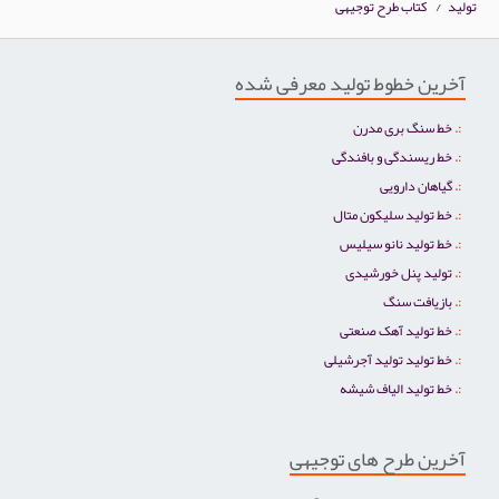
تولید
/
کتاب طرح توجیهی
آخرین خطوط تولید معرفی شده
خط سنگ بری مدرن
خط ریسندگی و بافندگی
گیاهان دارویی
خط تولید سلیکون متال
خط تولید نانو سیلیس
تولید پنل خورشیدی
بازیافت سنگ
خط تولید آهک صنعتی
خط تولید تولید آجرشیلی
خط تولید الیاف شیشه
آخرین طرح های توجیهی