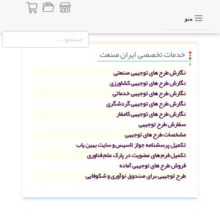
منو
خدمات تخصصی ایران صنعت
نگارش طرح های توجیهی صنعتی
نگارش طرح های توجیهی کشاورزی
نگارش طرح های توجیهی خدماتی
نگارش طرح های توجیهی گردشگری
نگارش طرح های توجیهی کامفار
سفارش طرح توجیهی
مشخصات طرح های توجیهی
تکمیل پرسشنامه جواز تاسیس و سایت بهین یاب
تکمیل فرم های عضویت در پارک علم فناوری
فروش طرح های توجیهی آماده
طرح توجیهی برای صندوق نوآوری و شکوفایی