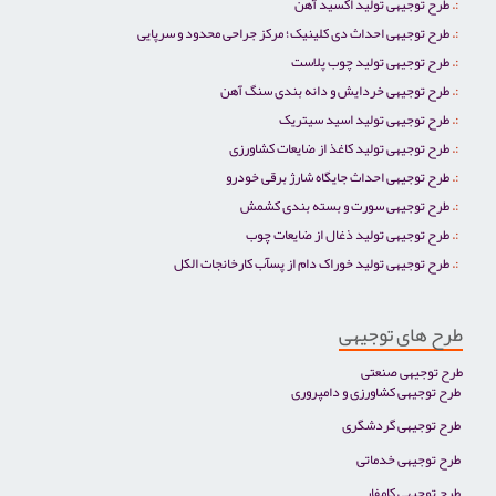
طرح توجیهی تولید اکسید آهن
طرح توجیهی احداث دی کلینیک؛ مرکز جراحی محدود و سرپایی
طرح توجیهی تولید چوب پلاست
طرح توجیهی خردایش و دانه بندی سنگ آهن
طرح توجیهی تولید اسید سیتریک
طرح توجیهی تولید کاغذ از ضایعات کشاورزی
طرح توجیهی احداث جایگاه شارژ برقی خودرو
طرح توجیهی سورت و بسته بندی کشمش
طرح توجیهی تولید ذغال از ضایعات چوب
طرح توجیهی تولید خوراک دام از پسآب کارخانجات الکل
طرح های توجیهی
طرح توجیهی صنعتی
طرح توجیهی کشاورزی و دامپروری
طرح توجیهی گردشگری
طرح توجیهی خدماتی
طرح توجیهی کامفار