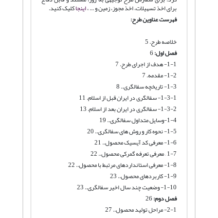
برای اخذ تسهیلات، اخذ مجوز، زمین و ... ،
اینجا
کلیک کنید.
فهرست عناوین طرح:
خلاصه طرح. 5
فصل اول:
6
1-1- هدف از اجرای طرح. 7
1-2- مقدمه. 7
1-3- تاریخچه سفالگری.. 8
1-3-1- سفالگری در ایران قبل از اسلام. 11
1-3-2- سفالگری در ایران بعد از اسلام. 13
1-4-وسایل متداول سفالگری.. 19
1-5- نحوه کار و روش های سفالگری.. 20
1-6- معرفی کد آیسیک محصول.. 21
1-7 – معرفی تعرفه گمرکی محصول.. 22
1-8- معرفی استانداردهای مرتبط با محصول.. 22
1-9- کاربردهای محصول.. 23
1-10- وضعیت چند سال اخیر سفالگری.. 23
فصل دوم:
26
2-1- مراحل تولید محصول.. 27