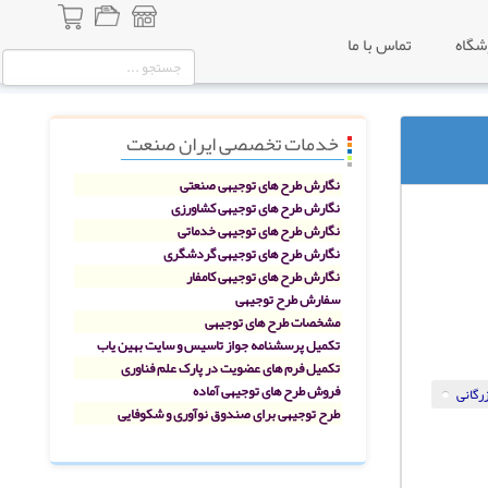
شگاه
تماس با ما
خدمات تخصصی ایران صنعت
نگارش طرح های توجیهی صنعتی
نگارش طرح های توجیهی کشاورزی
نگارش طرح های توجیهی خدماتی
نگارش طرح های توجیهی گردشگری
نگارش طرح های توجیهی کامفار
سفارش طرح توجیهی
مشخصات طرح های توجیهی
تکمیل پرسشنامه جواز تاسیس و سایت بهین یاب
تکمیل فرم های عضویت در پارک علم فناوری
فروش طرح های توجیهی آماده
رگانی
طرح توجیهی برای صندوق نوآوری و شکوفایی