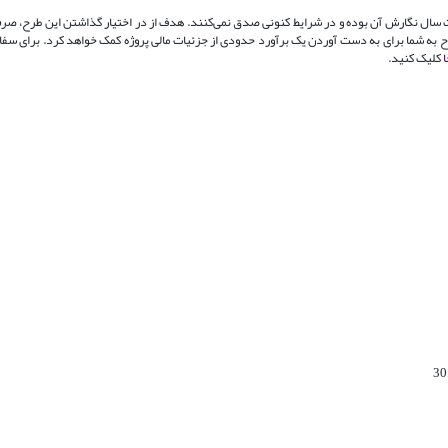
اعات سال نگارش آن بوده و در شرایط کنونی صدق نمی‌کنند. هدف از در اختیار گذاشتن این طرح، صرف
 طرح به شما برای به دست آوردن یک برآورد حدودی از جزئیات مالی پروژه کمک خواهد کرد. برای س
ا
کلیک کنید.