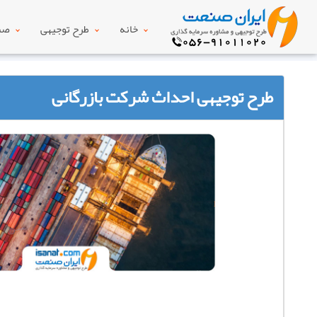
خانه
طرح توجیهی
صنع
طرح توجیهی احداث شرکت بازرگانی