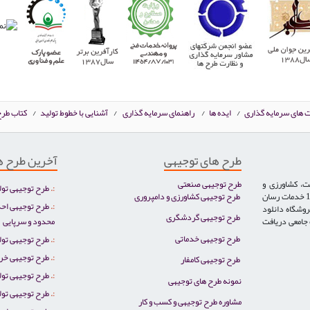
ت های سرمایه گذاری
/
ایده ها
/
راهنمای سرمایه گذاری
/
آشنایی با خطوط تولید
/
کتاب طرح
طرح های توجیهی
آخرین طرح ه
ت، کشاورزی و
طرح توجیهی صنعتی
طرح توجیهی تول
دامپروری، خدمات، گردشگری و توریست سلامت تخصص ایران صنعت بوده و از سال 1386 خدمات رسان
طرح توجیهی کشاورزی و دامپروری
طرح توجیهی احد
روشگاه دانلود
طرح توجیهی گردشگری
ت جامعی دریافت
محدود و سرپایی
طرح توجیهی خدماتی
طرح توجیهی تو
طرح توجیهی خر
طرح توجیهی کامفار
طرح توجیهی تو
نمونه طرح های توجیهی
طرح توجیهی تولی
مشاوره طرح توجیهی و کسب و کار