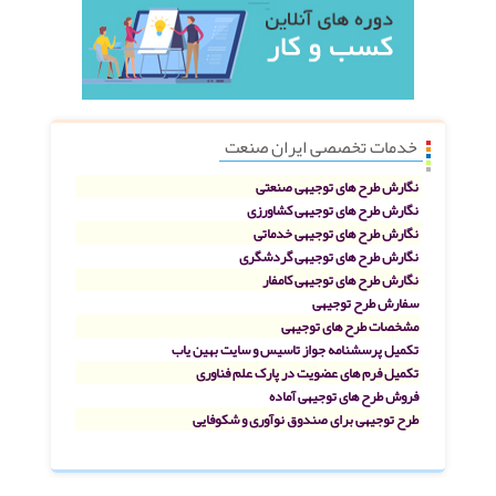
خدمات تخصصی ایران صنعت
نگارش طرح های توجیهی صنعتی
نگارش طرح های توجیهی کشاورزی
نگارش طرح های توجیهی خدماتی
نگارش طرح های توجیهی گردشگری
نگارش طرح های توجیهی کامفار
سفارش طرح توجیهی
مشخصات طرح های توجیهی
تکمیل پرسشنامه جواز تاسیس و سایت بهین یاب
تکمیل فرم های عضویت در پارک علم فناوری
فروش طرح های توجیهی آماده
طرح توجیهی برای صندوق نوآوری و شکوفایی