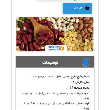
خرید
توضیحات
عنوان طرح:
طرح توجیهی کامل بسته بندی حبوبات
سال نگارش: 92
تعداد صفحه: 37
نحوه دریافت
:
بعد از اتمام پرداخت، فایل قابل دانلود خواهد
بود.
فرمت فایل:
docx
(قابل ویرایش در نرم افزار مایکروسافت
وورد)