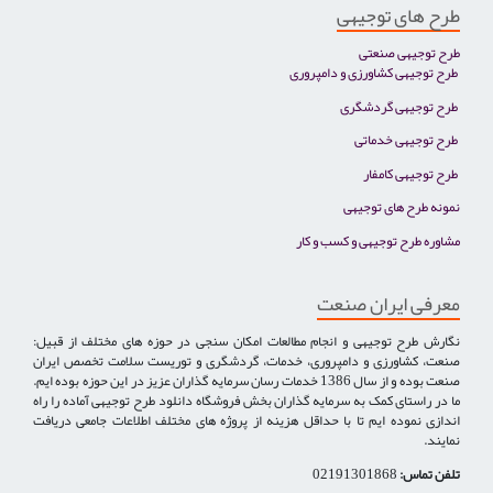
طرح های توجیهی
طرح توجیهی صنعتی
طرح توجیهی کشاورزی و دامپروری
طرح توجیهی گردشگری
طرح توجیهی خدماتی
طرح توجیهی کامفار
نمونه طرح های توجیهی
مشاوره طرح توجیهی و کسب و کار
معرفی ایران صنعت
نگارش طرح توجیهی و انجام مطالعات امکان سنجی در حوزه های مختلف از قبیل:
صنعت، کشاورزی و دامپروری، خدمات، گردشگری و توریست سلامت تخصص ایران
صنعت بوده و از سال 1386 خدمات رسان سرمایه گذاران عزیز در این حوزه بوده ایم.
ما در راستای کمک به سرمایه گذاران بخش فروشگاه دانلود طرح توجیهی آماده را راه
اندازی نموده ایم تا با حداقل هزینه از پروژه های مختلف اطلاعات جامعی دریافت
نمایند.
تلفن تماس:
02191301868