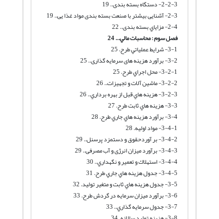
2-2-3- دستگاه بسته بندی.. 19
2-3- آشنایی بیشتر با صنعت بسته بندی مواد غذا یی.. 19
2-4- مزایاي بسته بندی.. 22
فصل سوم : محاسبات مالي... 24
3-1- شرايط عملياتي طرح. 25
3-2- برآورد هزینه های سرمایه گذاری.. 25
3-2-1- محل اجراي طرح. 25
3-2-2- ماشین آلات و تجهیزات.. 26
3-2-3- هزينه هاي قبل از بهره برداري.. 26
3-3- هزينه هاي ثابت طرح. 27
3-4- برآورد هزينه هاي جاري طرح. 28
3-4-1- مواد اوليه. 28
3-4-2- بر آوردحقوق و دستمزد پرسنل.. 29
3-4-3- برآورد میزان انرژی و آب مصرفی.. 29
3-4-4- استهلاك و تعمير و نگهداري.. 30
3-4-5- جدول هزينه هاي جاري طرح. 31
3-5- جدول هزينه هاي ثابت و متغير توليد. 32
3-6- برآورد میزان سرمایه در گردش طرح. 33
3-7- جدول سرمايه گذاري.. 33
3-8- هزینه تولید سالانه. 34