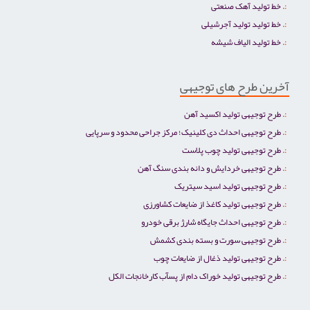
خط تولید آهک صنعتی
خط تولید تولید آجرشیلی
خط تولید الیاف شیشه
آخرین طرح های توجیهی
طرح توجیهی تولید اکسید آهن
طرح توجیهی احداث دی کلینیک؛ مرکز جراحی محدود و سرپایی
طرح توجیهی تولید چوب پلاست
طرح توجیهی خردایش و دانه بندی سنگ آهن
طرح توجیهی تولید اسید سیتریک
طرح توجیهی تولید کاغذ از ضایعات کشاورزی
طرح توجیهی احداث جایگاه شارژ برقی خودرو
طرح توجیهی سورت و بسته بندی کشمش
طرح توجیهی تولید ذغال از ضایعات چوب
طرح توجیهی تولید خوراک دام از پسآب کارخانجات الکل