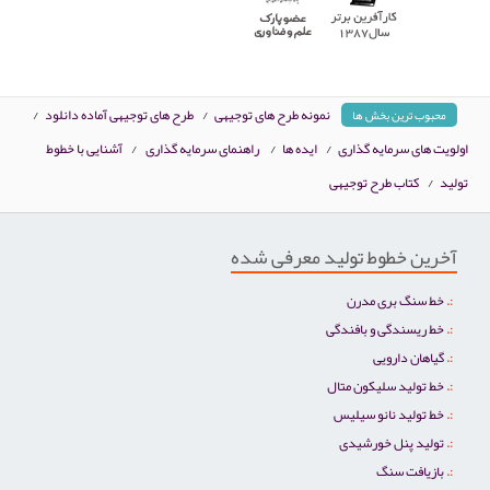
نمونه طرح های توجیهی
/
طرح های توجیهی آماده دانلود
/
محبوب ترین بخش ها
اولویت های سرمایه گذاری
/
ایده ها
/
راهنمای سرمایه گذاری
/
آشنایی با خطوط
تولید
/
کتاب طرح توجیهی
آخرین خطوط تولید معرفی شده
خط سنگ بری مدرن
خط ریسندگی و بافندگی
گیاهان دارویی
خط تولید سلیکون متال
خط تولید نانو سیلیس
تولید پنل خورشیدی
بازیافت سنگ