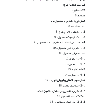
فهرست عناوین طرح:
خلاصه طرح
. 5
مقدمه. 6
فصل اول : آشنایی با محصول.. 7
1-1- مقدمه. 8
1-2- هدف از اجراي طرح. 8
1-3- کد آیسیک محصول.. 9
1-4- بررسی استانداردهای مرتبط با محصول.. 9
1-5- کاربرد های محصول.. 10
1-6- معرفی محصول.. 10
1-6-1- نخود. 11
1-6-2- عدس... 12
1-6-3- لپه. 13
1-6-4- ماش... 14
فصل دوم : آشنايي با روش توليد.. 17
2-1- شماتیک تولید. 18
3-2- شرح مختصری بر عملکرد ماشین آلات.. 18
2-2-1- دستگاه بوجار 18
2-2-2- نوار نقاله دستچین.. 18