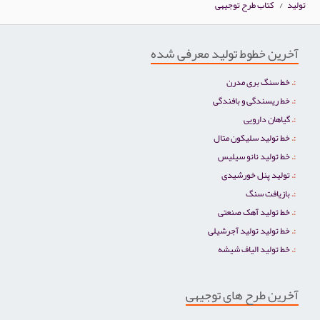
تولید
/
کتاب طرح توجیهی
آخرین خطوط تولید معرفی شده
خط سنگ بری مدرن
خط ریسندگی و بافندگی
گیاهان دارویی
خط تولید سلیکون متال
خط تولید نانو سیلیس
تولید پنل خورشیدی
بازیافت سنگ
خط تولید آهک صنعتی
خط تولید تولید آجرشیلی
خط تولید الیاف شیشه
آخرین طرح های توجیهی