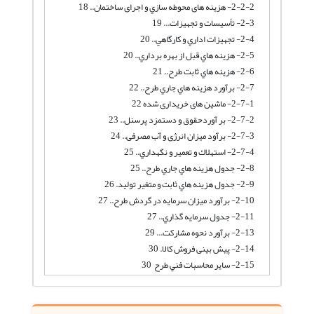
2-2-2- هزینه های محوطه سازي و اجرای ساختمان.. 18
2-3- تأسيسات و تجهيزات... 19
2-4- تجهيزات اداري و كارگاهي.. 20
2-5- هزينه هاي قبل از بهره برداري.. 20
2-6- هزينه هاي ثابت طرح.. 21
2-7- برآورد هزينه هاي جاري طرح.. 22
2-7-1- ماشین های خریداری شده 22
2-7-2- بر آوردحقوق و دستمزد پرسنل.. 23
2-7-3- برآود میزان انرژی و آب مصرفی.. 24
2-7-4- استهلاك و تعمير و نگهداري.. 25
2-8- جدول هزينه هاي جاري طرح.. 25
2-9- جدول هزينه هاي ثابت و متغير توليد. 26
2-10- برآورد میزان سرمایه در گردش طرح.. 27
2-11- جدول سرمايه گذاري.. 27
2-13- برآورد نحوه مشارکت... 29
2-14- پیش بینی فروش کالا. 30
2-15- ساير محاسبات فني طرح 30