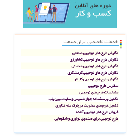
خدمات تخصصی ایران صنعت
نگارش طرح های توجیهی صنعتی
نگارش طرح های توجیهی کشاورزی
نگارش طرح های توجیهی خدماتی
نگارش طرح های توجیهی گردشگری
نگارش طرح های توجیهی کامفار
سفارش طرح توجیهی
مشخصات طرح های توجیهی
تکمیل پرسشنامه جواز تاسیس و سایت بهین یاب
تکمیل فرم های عضویت در پارک علم فناوری
فروش طرح های توجیهی آماده
طرح توجیهی برای صندوق نوآوری و شکوفایی