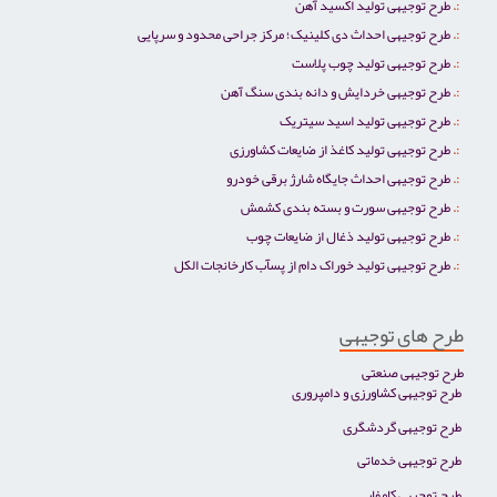
طرح توجیهی تولید اکسید آهن
طرح توجیهی احداث دی کلینیک؛ مرکز جراحی محدود و سرپایی
طرح توجیهی تولید چوب پلاست
طرح توجیهی خردایش و دانه بندی سنگ آهن
طرح توجیهی تولید اسید سیتریک
طرح توجیهی تولید کاغذ از ضایعات کشاورزی
طرح توجیهی احداث جایگاه شارژ برقی خودرو
طرح توجیهی سورت و بسته بندی کشمش
طرح توجیهی تولید ذغال از ضایعات چوب
طرح توجیهی تولید خوراک دام از پسآب کارخانجات الکل
طرح های توجیهی
طرح توجیهی صنعتی
طرح توجیهی کشاورزی و دامپروری
طرح توجیهی گردشگری
طرح توجیهی خدماتی
طرح توجیهی کامفار