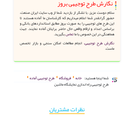
نگارش طرح توجیهی بروز
سلام دوست عزیز، با تشکر از بازدید شما از وب سایت ایران صنعت،
حضور گرانقدر شما اعلام میداریم که کارشناسان ما آماده هستند تا
این طرح های توجیهی را به صورت بروز مطابق استانداردهای بانکی و
براساس اعداد و ارقام واقعی حال حاضر برایتان آماده نمایند. جهت
هماهنگی در این خصوص با ما
تماس
بگیرید.
نگارش طرح توجیهی،
انجام مطالعات امکان سنجی و بازار تخصص
ماست.
شما اینجا هستید:
خانه
فروشگاه
طرح توجیهی آماده
طرح توجیهی راه اندازی نمایشگاه ماشین
نظرات مشتریان