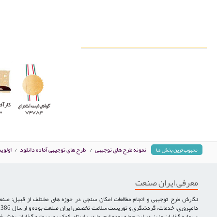
نمونه طرح های توجیهی
/
طرح های توجیهی آماده دانلود
/
اولوی
محبوب ترین بخش ها
معرفی ایران صنعت
نگارش طرح توجیهی و انجام مطالعات امکان سنجی در حوزه های مختلف از قبیل: صنع
سرمایه گذاران عزیز در این حوزه بوده ایم. ما در راستای کمک به سرمایه گذاران بخش ف