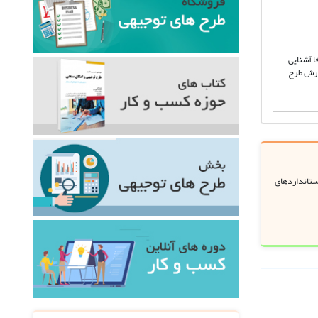
ا آشنایی
فارش طرح
استانداردهای