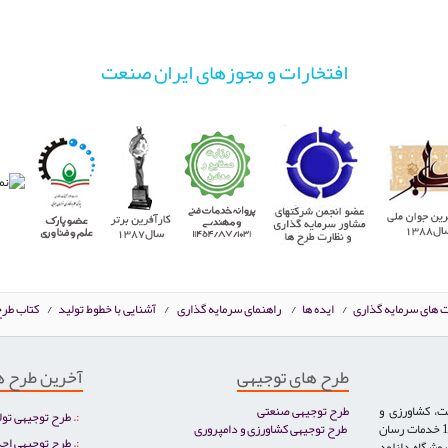
افتخارات و مجوزهای ایران صنعت
ت های سرمایه گذاری
/
ایده ها
/
راهنمای سرمایه گذاری
/
آشنایی با خطوط تولید
/
کتاب طرح
طرح های توجیهی
آخرین طرح ه
ت، کشاورزی و
طرح توجیهی صنعتی
طرح توجیهی تول
دامپروری، خدمات، گردشگری و توریست سلامت تخصص ایران صنعت بوده و از سال 1386 خدمات رسان
طرح توجیهی کشاورزی و دامپروری
طرح توجیهی احد
روشگاه دانلود