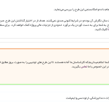
جام داده و امکانسنجی این طرح را بررسی می‌نماید.
اعات سال نگارش آن بوده و در شرایط کنونی صدق نمی‌کنند. هدف از در اختیار گذاشتن این طرح، صرف
 طرح به شما برای به دست آوردن یک برآورد حدودی از جزئیات مالی پروژه کمک خواهد کرد. برای س
ا
کلیک کنید.
ا اعلام میداریم که کارشناسان ما آماده هستند تا این طرح های توجیهی را به صورت بروز مطابق 
در این خصوص با ما
تماس
بگیرید.
ات دندانپزشکی، ارتودنسی و ایمپلنت