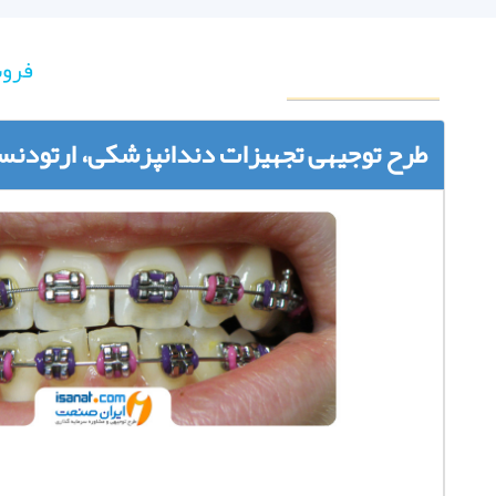
فروش
طرح توجیهی تجهیزات دندانپزشکی، ارتودنسی