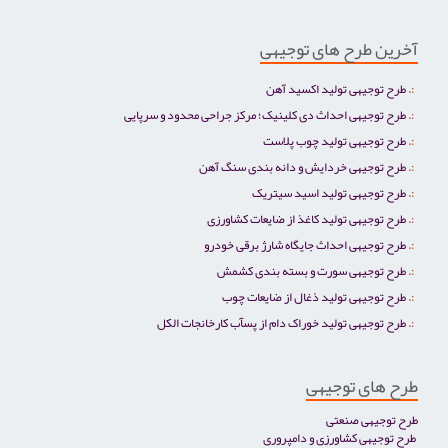
آخرین طرح های توجیهی
طرح توجیهی تولید اکسید آهن
طرح توجیهی احداث دی کلینیک؛ مرکز جراحی محدود و سرپایی
طرح توجیهی تولید چوب پلاست
طرح توجیهی خردایش و دانه بندی سنگ آهن
طرح توجیهی تولید اسید سیتریک
طرح توجیهی تولید کاغذ از ضایعات کشاورزی
طرح توجیهی احداث جایگاه شارژ برقی خودرو
طرح توجیهی سورت و بسته بندی کشمش
طرح توجیهی تولید ذغال از ضایعات چوب
طرح توجیهی تولید خوراک دام از پسآب کارخانجات الکل
طرح های توجیهی
طرح توجیهی صنعتی
طرح توجیهی کشاورزی و دامپروری