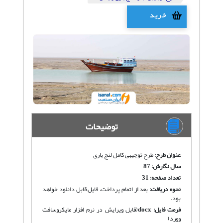
خرید
توضیحات
عنوان طرح:
طرح توجیهی کامل لنج باری
سال نگارش: 87
تعداد صفحه: 31
نحوه دریافت
:
بعد از اتمام پرداخت، فایل قابل دانلود خواهد
بود.
فرمت فایل:
docx
(قابل ویرایش در نرم افزار مایکروسافت
وورد)