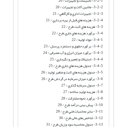
3-2-1- تأسيسات و تجهيزات / 20
3-2-2- ماشین آلات و تجهیزات / 20
3-2-3- تجهيزات اداري و كارگاهي / 21
3-2-4- هزينه هاي قبل از بهره برداري / 21
3-3- هزينه هاي ثابت طرح / 22
3-4- برآورد هزينه هاي جاري طرح / 22
3-4-1- مواد اوليه / 22
3-4-2- بر آوردحقوق و دستمزد پرسنل / 23
3-4-3- برآورد میزان انرژی و آب مصرفی / 24
3-4-4- استهلاك و تعمير و نگهداري / 25
3-4-5- جدول هزينه هاي جاري طرح / 25
3-5- جدول هزينه هاي ثابت و متغير توليد / 26
3-6- برآورد میزان سرمایه در گردش طرح / 26
3-7- جدول سرمايه گذاري / 27
3-8- هزینه تولید سالانه / 27
3-9- برآورد نحوه مشارکت / 28
3-10- پیش بینی درآمد طرح / 29
3-11- ساير محاسبات فني طرح / 29
3-12- شاخص های مالی طرح / 30
3-13- جدول محاسبه سود و زیان طرح / 31