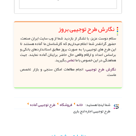
نگارش طرح توجیهی بروز
سلام دوست عزیز، با تشکر از بازدید شما از وب سایت ایران صنعت،
حضور گرانقدر شما اعلام میداریم که کارشناسان ما آماده هستند تا
این طرح های توجیهی را به صورت بروز مطابق استانداردهای بانکی و
براساس اعداد و ارقام واقعی حال حاضر برایتان آماده نمایند. جهت
هماهنگی در این خصوص با ما
تماس
بگیرید.
نگارش طرح توجیهی،
انجام مطالعات امکان سنجی و بازار تخصص
ماست.
شما اینجا هستید:
خانه
فروشگاه
طرح توجیهی آماده
طرح توجیهی اجاره لنج باری