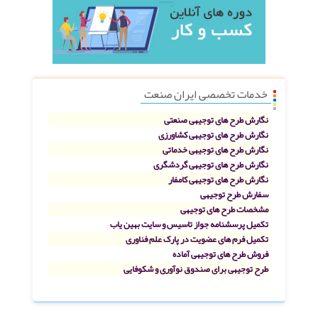
خدمات تخصصی ایران صنعت
نگارش طرح های توجیهی صنعتی
نگارش طرح های توجیهی کشاورزی
نگارش طرح های توجیهی خدماتی
نگارش طرح های توجیهی گردشگری
نگارش طرح های توجیهی کامفار
سفارش طرح توجیهی
مشخصات طرح های توجیهی
تکمیل پرسشنامه جواز تاسیس و سایت بهین یاب
تکمیل فرم های عضویت در پارک علم فناوری
فروش طرح های توجیهی آماده
طرح توجیهی برای صندوق نوآوری و شکوفایی