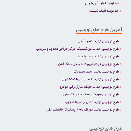
خط تولید تولید آجرشیلی
خط تولید الیاف شیشه
آخرین طرح های توجیهی
طرح توجیهی تولید اکسید آهن
طرح توجیهی احداث دی کلینیک؛ مرکز جراحی محدود و سرپایی
طرح توجیهی تولید چوب پلاست
طرح توجیهی خردایش و دانه بندی سنگ آهن
طرح توجیهی تولید اسید سیتریک
طرح توجیهی تولید کاغذ از ضایعات کشاورزی
طرح توجیهی احداث جایگاه شارژ برقی خودرو
طرح توجیهی سورت و بسته بندی کشمش
طرح توجیهی تولید ذغال از ضایعات چوب
طرح توجیهی تولید خوراک دام از پسآب کارخانجات الکل
طرح های توجیهی