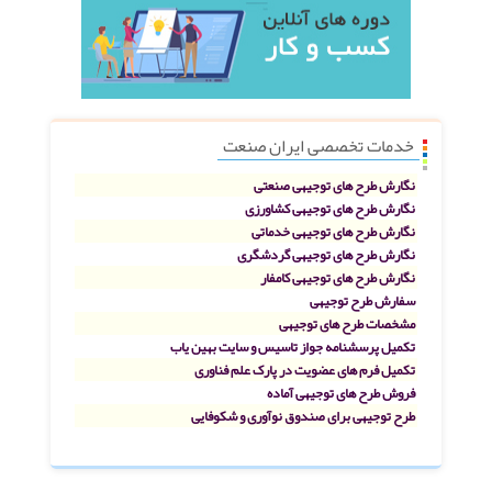
خدمات تخصصی ایران صنعت
نگارش طرح های توجیهی صنعتی
نگارش طرح های توجیهی کشاورزی
نگارش طرح های توجیهی خدماتی
نگارش طرح های توجیهی گردشگری
نگارش طرح های توجیهی کامفار
سفارش طرح توجیهی
مشخصات طرح های توجیهی
تکمیل پرسشنامه جواز تاسیس و سایت بهین یاب
تکمیل فرم های عضویت در پارک علم فناوری
فروش طرح های توجیهی آماده
طرح توجیهی برای صندوق نوآوری و شکوفایی