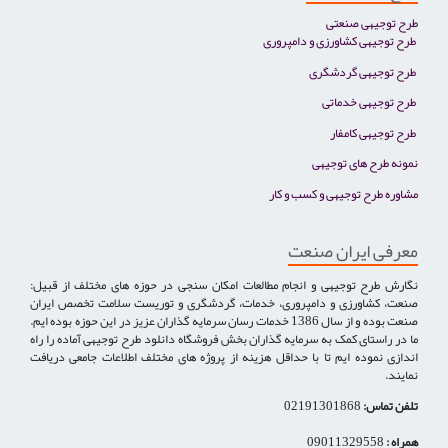
طرح توجیهی صنعتی
طرح توجیهی کشاورزی و دامپروری
طرح توجیهی گردشگری
طرح توجیهی خدماتی
طرح توجیهی کامفار
نمونه طرح های توجیهی
مشاوره طرح توجیهی و کسب و کار
معرفی ایران صنعت
نگارش طرح توجیهی و انجام مطالعات امکان سنجی در حوزه های مختلف از قبیل:
صنعت، کشاورزی و دامپروری، خدمات، گردشگری و توریست سلامت تخصص ایران
صنعت بوده و از سال 1386 خدمات رسان سرمایه گذاران عزیز در این حوزه بوده ایم.
ما در راستای کمک به سرمایه گذاران بخش فروشگاه دانلود طرح توجیهی آماده را راه
اندازی نموده ایم تا با حداقل هزینه از پروژه های مختلف اطلاعات جامعی دریافت
نمایند.
تلفن تماس:
02191301868
همراه :
09011329558