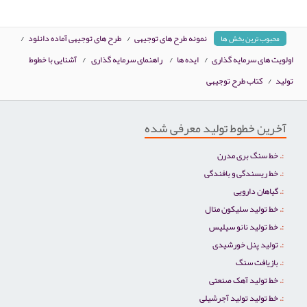
نمونه طرح های توجیهی
/
طرح های توجیهی آماده دانلود
/
محبوب ترین بخش ها
اولویت های سرمایه گذاری
/
ایده ها
/
راهنمای سرمایه گذاری
/
آشنایی با خطوط
تولید
/
کتاب طرح توجیهی
آخرین خطوط تولید معرفی شده
خط سنگ بری مدرن
خط ریسندگی و بافندگی
گیاهان دارویی
خط تولید سلیکون متال
خط تولید نانو سیلیس
تولید پنل خورشیدی
بازیافت سنگ
خط تولید آهک صنعتی
خط تولید تولید آجرشیلی