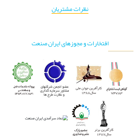
نظرات مشتریان
افتخارات و مجوزهای ایران صنعت