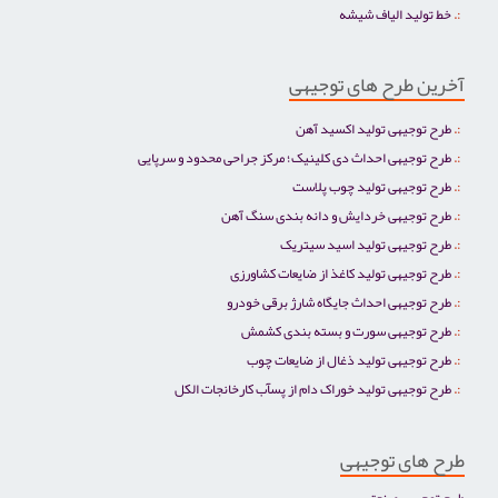
خط تولید الیاف شیشه
آخرین طرح های توجیهی
طرح توجیهی تولید اکسید آهن
طرح توجیهی احداث دی کلینیک؛ مرکز جراحی محدود و سرپایی
طرح توجیهی تولید چوب پلاست
طرح توجیهی خردایش و دانه بندی سنگ آهن
طرح توجیهی تولید اسید سیتریک
طرح توجیهی تولید کاغذ از ضایعات کشاورزی
طرح توجیهی احداث جایگاه شارژ برقی خودرو
طرح توجیهی سورت و بسته بندی کشمش
طرح توجیهی تولید ذغال از ضایعات چوب
طرح توجیهی تولید خوراک دام از پسآب کارخانجات الکل
طرح های توجیهی
طرح توجیهی صنعتی