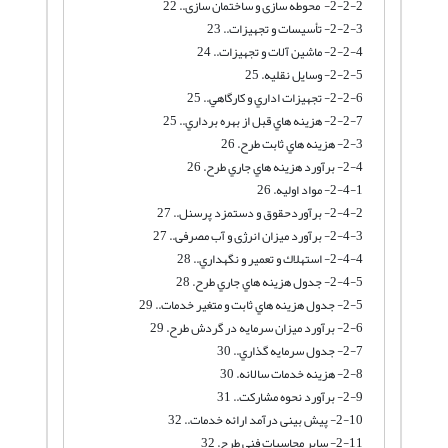
2-2-2- محوطه سازی و ساختمان سازی.. 22
2-2-3- تأسيسات و تجهيزات.. 23
2-2-4- ماشین آلات و تجهیزات.. 24
2-2-5- وسایل نقلیه. 25
2-2-6- تجهيزات اداري و كارگاهي.. 25
2-2-7- هزينه هاي قبل از بهره برداري.. 25
2-3- هزينه هاي ثابت طرح. 26
2-4- برآورد هزينه هاي جاري طرح. 26
2-4-1- مواد اولیه. 26
2-4-2- برآوردحقوق و دستمزد پرسنل.. 27
2-4-3- برآورد میزان انرژی و آب مصرفی.. 27
2-4-4- استهلاك و تعمير و نگهداري.. 28
2-4-5- جدول هزينه هاي جاري طرح. 28
2-5- جدول هزينه هاي ثابت و متغير خدمات.. 29
2-6- برآورد میزان سرمایه در گردش طرح. 29
2-7- جدول سرمايه گذاري.. 30
2-8- هزینه خدمات سالانه. 30
2-9- برآورد نحوه مشارکت.. 31
2-10- پیش بینی درآمد ارائه خدمات.. 32
2-11- ساير محاسبات فني طرح. 32