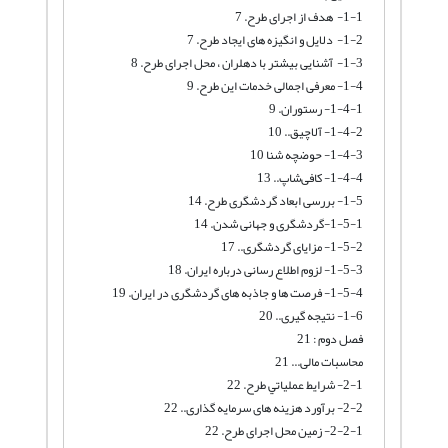
1-1- هدف از اجرای طرح. 7
1-2- دلایل و انگیزه های ایجاد طرح. 7
1-3- آشنایی بیشتر با دهلران ، محل اجرای طرح. 8
1-4- معرفی اجمالی خدمات این طرح. 9
1-4-1- رستوران. 9
1-4-2- آلاچیق.. 10
1-4-3- حوضچه شنا 10
1-4-4- کافی‌شاپ.. 13
1-5- بررسی ابعاد گردشگری طرح. 14
1-5-1-گردشگری و جهانی شدن. 14
1-5-2- مزایای گردشگری.. 17
1-5-3- لزوم اطلاع رسانی درباره ایران. 18
1-5-4- فرصت ها و جاذبه های گردشگری در ایران. 19
1-6- نتیجه گیری.. 20
فصل دوم : 21
محاسبات مالی... 21
2-1- شرايط عملياتي طرح. 22
2-2- برآورد هزینه های سرمایه گذاری.. 22
2-2-1- زمین محل اجرای طرح. 22