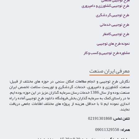
طرح توجیهی کشاورزی و دامپروری
طرح توجیهی گردشگری
طرح توجیهی خدماتی
طرح توجیهی کامفار
نمونه طرح های توجیهی
مشاوره طرح توجیهی و کسب و کار
معرفی ایران صنعت
نگارش طرح توجیهی و انجام مطالعات امکان سنجی در حوزه های مختلف از قبیل:
صنعت، کشاورزی و دامپروری، خدمات، گردشگری و توریست سلامت تخصص ایران
صنعت بوده و از سال 1386 خدمات رسان سرمایه گذاران عزیز در این حوزه بوده ایم.
ما در راستای کمک به سرمایه گذاران بخش فروشگاه دانلود طرح توجیهی آماده را راه
اندازی نموده ایم تا با حداقل هزینه از پروژه های مختلف اطلاعات جامعی دریافت
نمایند.
تلفن تماس:
02191301868
همراه :
09011329558