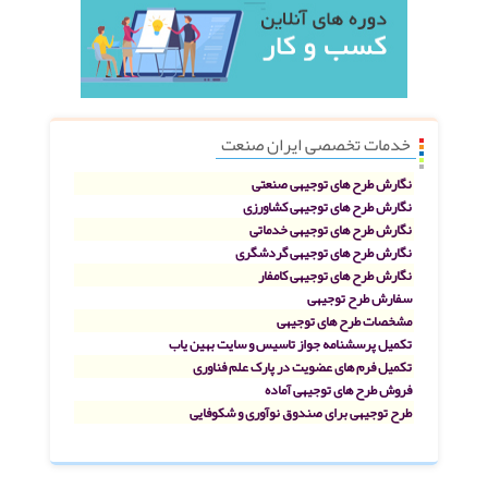
خدمات تخصصی ایران صنعت
نگارش طرح های توجیهی صنعتی
نگارش طرح های توجیهی کشاورزی
نگارش طرح های توجیهی خدماتی
نگارش طرح های توجیهی گردشگری
نگارش طرح های توجیهی کامفار
سفارش طرح توجیهی
مشخصات طرح های توجیهی
تکمیل پرسشنامه جواز تاسیس و سایت بهین یاب
تکمیل فرم های عضویت در پارک علم فناوری
فروش طرح های توجیهی آماده
طرح توجیهی برای صندوق نوآوری و شکوفایی