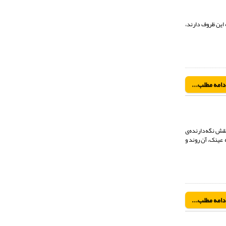
 این ظروف دارند،
دامه مطلب...
نقش نگه‌دارنده‌ی
عینک، آن روند و
دامه مطلب...