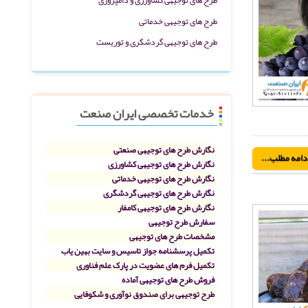
طرح های توجیهی خدماتی
طرح های توجیهی گردشگری و توریست
خدمات تخصصی ایران صنعت
نگارش طرح های توجیهی صنعتی
دامه مطلب...
نگارش طرح های توجیهی کشاورزی
نگارش طرح های توجیهی خدماتی
نگارش طرح های توجیهی گردشگری
نگارش طرح های توجیهی کامفار
سفارش طرح توجیهی
مشخصات طرح های توجیهی
تکمیل پرسشنامه جواز تاسیس و سایت بهین یاب
تکمیل فرم های عضویت در پارک علم فناوری
فروش طرح های توجیهی آماده
طرح توجیهی برای صندوق نوآوری و شکوفایی