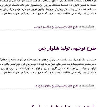
کرم کاکائو یا شکلات صبحانه، یکی از خوراکی‌های پرطرفدار است. این خوراکی در غلظت‌
کنند. به همین دلیل، نام شکلات صبحانه بر روی این محصول باقی مانده است. این فراورده
صبحانه، قصد داریم تا اندکی بیش‌تر در رابطه با این فراورده‌ی خوشمزه و خواص آن صحب
دانستن چنین اطلاعاتی علاقه‌مند هستید و یا قصد ورود به این حرفه را دارید، مطالعه‌ی ای
منتشرشده در
طرح های توجیهی صنایع غذایی و دارویی
طرح توجیهی تولید شلوار جین
جین یا لی یک نوعی از لباس است. جین از پارچه‌های دنیم دوخته می‌شود. دنیم پارچه‌ای کت
دلیل همین محبوبیت زیاد لباس‌های جین برند لی، نام لی بر روی این نوع لباس باقی ماند
تولید و دوخته می‌شود. اما عمده‌ی کاربرد جین در تولید شلوار است. در طرح توجیهی ت
دانستن چنین اطلاعاتی علاقه‌مند هستید و یا قصد ورود به این حرفه را دارید، مطالعه‌ی ای
منتشرشده در
طرح های توجیهی صنایع سلولزی و چرم
طرح توجیهی تولید ظرف سرامیکی