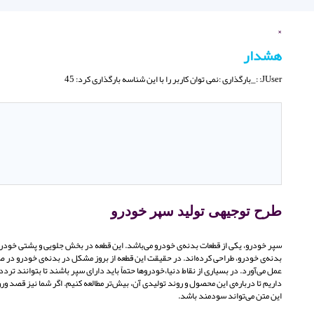
×
هشدار
JUser: :_بارگذاری :نمی توان کاربر را با این شناسه بارگذاری کرد: 45
طرح توجیهی تولید سپر خودرو
سپر خودرو، یکی از قطعات بدنه‌ی خودرو می‌باشد. این قطعه در بخش جلویی و پشتی خودرو
بدنه‌ی خودرو، طراحی کرده‌اند. در حقیقت این قطعه از بروز مشکل در بدنه‌ی خودرو د
عمل می‌آورد. در بسیاری از نقاط دنیا،‌خودروها حتماً باید دارای سپر باشند تا بتوانند ت
داریم تا درباره‌ی این محصول و روند تولیدی آن، بیش‌تر مطالعه کنیم. اگر شما نیز قصد ورود
این متن می‌تواند سودمند باشد.