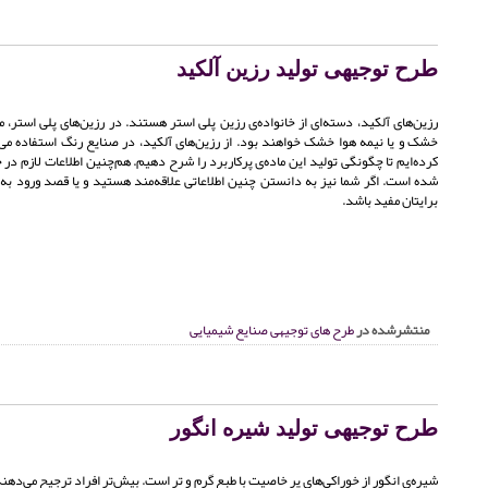
طرح توجیهی تولید رزین آلکید
رزین‌های آلکید، دسته‌ای از خانواده‌ی رزین پلی استر هستند. در رزین‌های پلی استر، 
خشک و یا نیمه هوا خشک خواهند بود. از رزین‌های آلکید، در صنایع رنگ استفاده می‌
کرده‌ایم تا چگونگی تولید این ماده‌ی پرکاربرد را شرح دهیم. هم‌چنین اطلاعات لازم د
شده است. اگر شما نیز به دانستن چنین اطلاعاتی علاقه‌مند هستید و یا قصد ورود به ای
برایتان مفید باشد.
منتشرشده در
طرح های توجیهی صنایع شیمیایی
طرح توجیهی تولید شیره انگور
شیره‌ی انگور از خوراکی‌های پر خاصیت با طبع گرم و تر است. بیش‌تر افراد ترجیح می‌دهند 