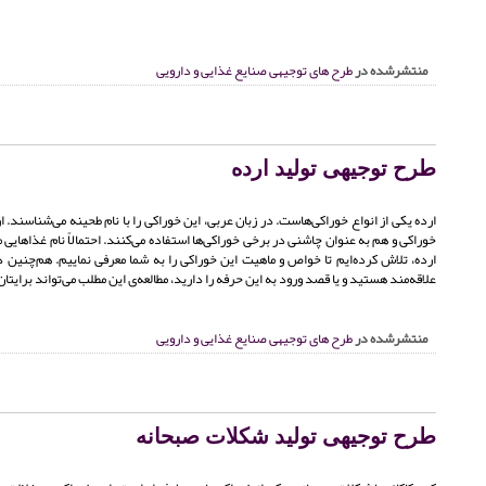
منتشرشده در
طرح های توجیهی صنایع غذایی و دارویی
طرح توجیهی تولید ارده
ارده یکی از انواع خوراکی‌هاست. در زبان عربی، این خوراکی را با نام طحینه می‌شناسند.
خوراکی و هم به عنوان چاشنی در برخی خوراکی‌ها استفاده می‌کنند. احتمالاً نام غذاهایی ما
ارده، تلاش کرده‌ایم تا خواص و ماهیت این خوراکی را به شما معرفی نماییم. هم‌چنین در
علاقه‌مند هستید و یا قصد ورود به این حرفه را دارید، مطالعه‌ی این مطلب می‌تواند برایتا
منتشرشده در
طرح های توجیهی صنایع غذایی و دارویی
طرح توجیهی تولید شکلات صبحانه