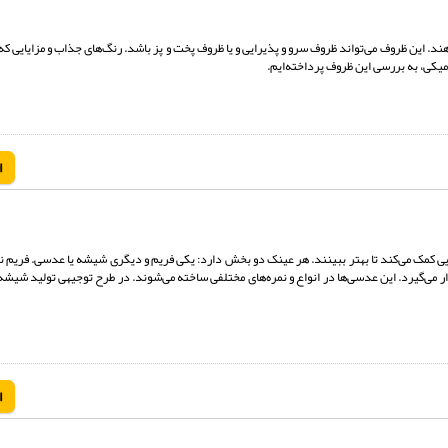
هند. این ظروف می‌تواند ظروف سرو و پذیرایی و یا ظروف پخت و پز باشد. رنگ‌های جذاب و مزایایی که
یکی، به بررسی این ظروف پرداخته‌ایم.
ا
ایی کمک می‌کند تا بهتر ببینند. هر عینک دو بخش دارد: یکی فریم و دیگری شیشه یا عدسی. فریم 
ی‌گیرد. این عدسی‌ها در انواع و نمره‌های مختلفی ساخته می‌شوند. در طرح توجیهی تولید شیشه 
ا