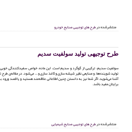
منتشرشده در
طرح های توجیهی صنایع خودرو
طرح توجیهی تولید سولفیت سدیم
سولفیت سدیم، ترکیبی از گوگرد و سدیم است. این ماده، خواص سفیدکنندگی خوبی د
تولید شوینده‌ها، و صنایعی نظیر شیشه سازی و کاغذ سازی و ... می‌شود. در مقاله‌ی طر
آشنا می‌شوید. اگر شما نیز به دانستن چنین اطلاعاتی علاقه‌مند هستید و یا قصد ورود به 
برایتان مفید باشد.
منتشرشده در
طرح های توجیهی صنایع شیمیایی