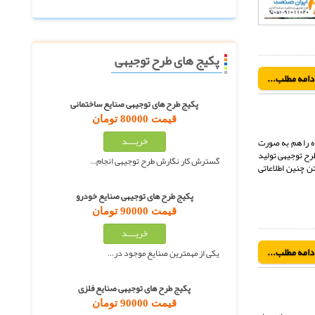
پکیج های طرح توجیهی
دامه مطلب...
پکیج طرح های توجیهی صنایع ساختمانی
قیمت 80000 تومان
ده را هم به صورت
 طرح توجیهی تولید
گسترش کار نگارش طرح توجیهی انجام…
تن چنین اطلاعاتی
پکیج طرح های توجیهی صنایع خودرو
قیمت 90000 تومان
دامه مطلب...
یکی از مهمترین صنایع موجود در…
پکیج طرح های توجیهی صنایع فلزی
قیمت 90000 تومان