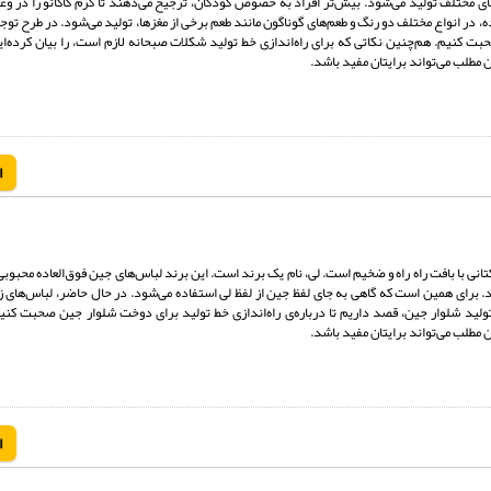
های مختلف تولید می‌شود. بیش‌تر افراد به خصوص کودکان، ترجیح می‌دهند تا کرم کاکائو را در و
، در انواع مختلف دو رنگ و طعم‌های گوناگون مانند طعم برخی از مغزها، تولید می‌شود. در طرح تو
ت کنیم. هم‌چنین نکاتی که برای راه‌اندازی خط تولید شکلات صبحانه لازم است، را بیان کرده‌ایم
ن مطلب می‌تواند برایتان مفید باشد.
ا
انی با بافت راه راه و ضخیم است. لی، نام یک برند است. این برند لباس‌های جین فوق‌العاده محبوبی 
. برای همین است که گاهی به جای لفظ جین از لفظ لی استفاده می‌شود. در حال حاضر، لباس‌های زی
ولید شلوار جین، قصد داریم تا درباره‌ی راه‌اندازی خط تولید برای دوخت شلوار جین صحبت کنیم.
ن مطلب می‌تواند برایتان مفید باشد.
ا