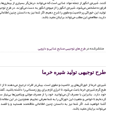
کنند. شیره‌ی انگور از جمله مواد غذایی است که می‌تواند درمان‌گر بسیاری از بیماری‌ها
فراورده مشخص می‌شود، شیره‌ی انگور را از میوه‌ی انگور به دست می‌آورند. در طرح توجیه
تولید این خوراکی پرخاصیت و مقوی را شرح دهیم. اگر شما نیز به دانستن چنین اطلاعاتی 
دارید، مطالعه‌ی این مطلب می‌تواند برایتان مفید باشد.
منتشرشده در
طرح های توجیهی صنایع غذایی و دارویی
طرح توجیهی تولید شیره خرما
شیره‌ی خرما از خوراکی‌های پر خاصیت و مقوی است. بیش‌تر افراد ترجیح می‌دهند تا از ا
طبع گرم شیره‌ی خرما باعث می‌شود تا انرژی لازم برای روز زمستانی را داشته باشید. گفت
خود دارد. بنابراین با مصرف آن می‌توانید خود را از مصرف مولتی ویتامین‌ها بی‌نیاز 
کرده‌ایم تا خواص و ماهیت این خوراکی را به شما معرفی نماییم. هم‌چنین در این مقاله شما
آشنا خواهید شد. اگر شما نیز به دانستن چنین اطلاعاتی علاقه‌مند هستید و یا قصد ور
می‌تواند برایتان مفید باشد.