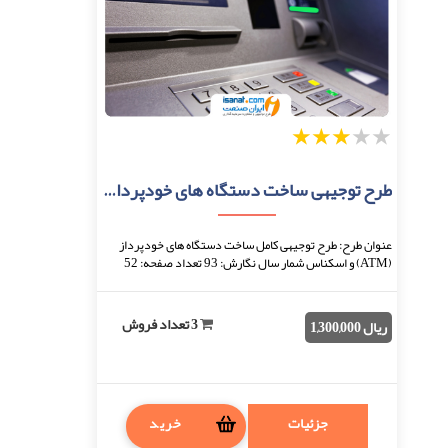
1
2
3
4
5
طرح توجیهی ساخت دستگاه های خودپرداز و پول شمار
عنوان طرح: طرح توجیهی کامل ساخت دستگاه های خودپرداز
(ATM) و اسکناس شمار سال نگارش: 93 تعداد صفحه: 52
نحوه دریافت: بعد از اتمام پرداخت، فایل قابل دا ...
3 تعداد فروش
ریال 1,300,000
جزئیات
خرید