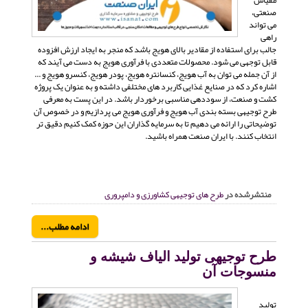
صنعتی،
می تواند
راهی
جالب برای استفاده از مقادیر بالای هویج باشد که منجر به ایجاد ارزش افزوده
قابل توجهی می شود. محصولات متعددی با فرآوری هویج به دست می آیند که
از آن جمله می توان به آب هویج، کنسانتره هویج، پودر هویج، کنسرو هویج و ...
اشاره کرد که در صنایع غذایی کاربرد های مختلفی داشته و به عنوان یک پروژه
کشت و صنعت، از سوددهی مناسبی برخوردار باشد. در این پست به معرفی
طرح توجیهی بسته بندی آب هویج و فرآوری هویج می پردازیم و در خصوص آن
توضیحاتی را ارائه می دهیم تا به سرمایه گذاران این حوزه کمک کنیم دقیق تر
انتخاب کنند. با ایران صنعت همراه باشید.
منتشرشده در
طرح های توجیهی کشاورزی و دامپروری
ادامه مطلب...
طرح توجیهی تولید الیاف شیشه و
منسوجات آن
تولید