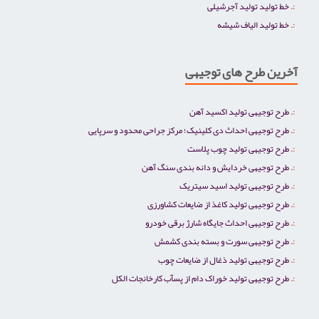
خط تولید تولید آجرشیلی
خط تولید الیاف شیشه
آخرین طرح های توجیهی
طرح توجیهی تولید اکسید آهن
طرح توجیهی احداث دی کلینیک؛ مرکز جراحی محدود و سرپایی
طرح توجیهی تولید چوب پلاست
طرح توجیهی خردایش و دانه بندی سنگ آهن
طرح توجیهی تولید اسید سیتریک
طرح توجیهی تولید کاغذ از ضایعات کشاورزی
طرح توجیهی احداث جایگاه شارژ برقی خودرو
طرح توجیهی سورت و بسته بندی کشمش
طرح توجیهی تولید ذغال از ضایعات چوب
طرح توجیهی تولید خوراک دام از پسآب کارخانجات الکل