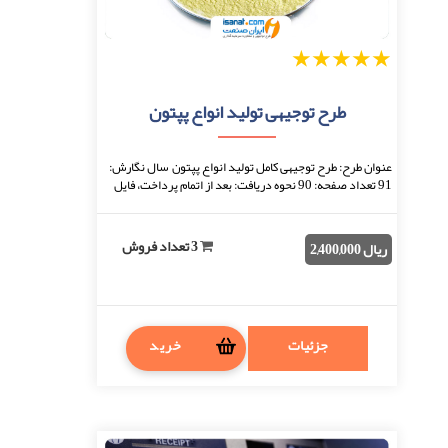
1
2
3
4
5
طرح توجیهی تولید انواع پپتون
عنوان طرح: طرح توجیهی کامل تولید انواع پپتون سال نگارش:
91 تعداد صفحه: 90 نحوه دریافت: بعد از اتمام پرداخت، فایل
قابل دانلود خواهد بود. فرمت فایل ...
3 تعداد فروش
ریال 2,400,000
جزئیات
خرید