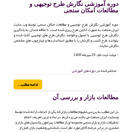
دوره آموزشی نگارش طرح توجیهی و
مطالعات امکان سنجی
دوره آموزشی نگارش طرح توجیهی و مطالعات امکان سنجی توسط وب سایت
ایران صنعت به صورت آنلاین طرح ریزی شده است. تا علاقه مندان به یادگیری
نگارش طرح توجیهی با اصول و قواعد نگارش طرح های توجیهی آشنا شده و
بتوانند طرح کسب و کارشان را با مطابق استانداردها و چهارچوب های مشخص
نگارش نمایند.
- مهلت ثبت نام : 20 مهرماه 1400
منتشرشده در
دوره های آموزشی
ادامه مطلب...
مطالعات بازار و بررسی آن
در این مطلب به بررسی مفهوم مطالعات بازار که یکی از خدمات ارائه شده توسط
وبسایت ایران صنعت می باشد می پردازیم. در ساده ترین تعریف، انجام
تحقیقات بازار و بازارسنجی مجموعه ای از مطالعات پیرامون پتانسیل های بازار و
مشتری در برابر عرضه کالای مورد نظر است. شناسایی وضعیت بازار، قبل از