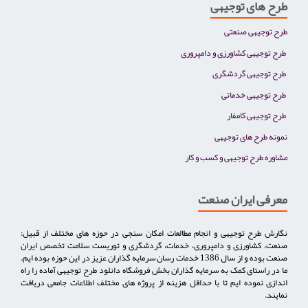
طرح های توجیهی
طرح توجیهی صنعتی
طرح توجیهی کشاورزی و دامپروری
طرح توجیهی گردشگری
طرح توجیهی خدماتی
طرح توجیهی کامفار
نمونه طرح های توجیهی
مشاوره طرح توجیهی و کسب و کار
معرفی ایران صنعت
نگارش طرح توجیهی و انجام مطالعات امکان سنجی در حوزه های مختلف از قبیل:
صنعت، کشاورزی و دامپروری، خدمات، گردشگری و توریست سلامت تخصص ایران
صنعت بوده و از سال 1386 خدمات رسان سرمایه گذاران عزیز در این حوزه بوده ایم.
ما در راستای کمک به سرمایه گذاران بخش فروشگاه دانلود طرح توجیهی آماده را راه
اندازی نموده ایم تا با حداقل هزینه از پروژه های مختلف اطلاعات جامعی دریافت
نمایند.