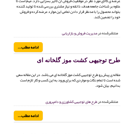
عرضه ی کالای مورد نظر در موفقیت فروش آن تاثیر بسزایی دارد. مهم است تا
علاوه بر شناخت جامعه هدف، ذائقه و نیاز مشتری بررسی شده تا تولید کننده
بتواند محصول را با مدنظر قرار دادن تمامی این موارد عرضه کرده و فروش
خود را تضمین کند.
منتشرشده در
مدیریت فروش و بازاریابی
ادامه مطلب...
طرح توجیهی کشت موز گلخانه ای
مقاله ی پیش رو طرح توجیهی کشت موز گلخانه ای می باشد. در این مقاله سعی
شده است تا تمام نکات و مواردی که برای ورود به این کسب و کار لازم است
بدانیم، بیان شود.
منتشرشده در
طرح های توجیهی کشاورزی و دامپروری
ادامه مطلب...