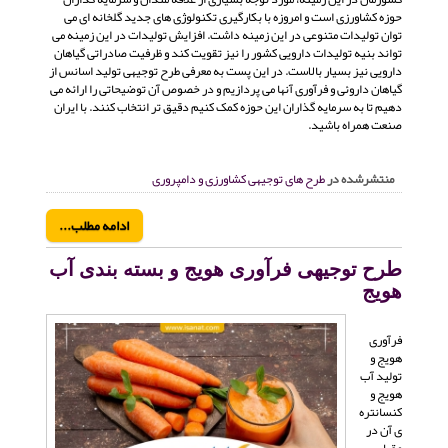
حوزه کشاورزی است و امروزه با بکارگیری تکنولوژی های جدید گلخانه ای می
توان تولیدات متنوعی در این زمینه داشت. افزایش تولیدات در این زمینه می
تواند بنیه تولیدات دارویی کشور را نیز تقویت کند و ظرفیت صادراتی گیاهان
دارویی نیز بسیار بالاست. در این پست به معرفی طرح توجیهی تولید اسانس از
گیاهان داروئی و فرآوری آنها می پردازیم و در خصوص آن توضیحاتی را ارائه می
دهیم تا به سرمایه گذاران این حوزه کمک کنیم دقیق تر انتخاب کنند. با ایران
صنعت همراه باشید.
منتشرشده در
طرح های توجیهی کشاورزی و دامپروری
ادامه مطلب...
طرح توجیهی فرآوری هویج و بسته بندی آب
هویج
فرآوری
هویج و
تولید آب
هویج و
کنسانتره
ی آن در
مقیاس