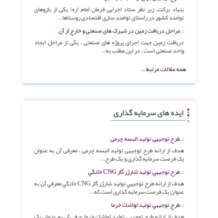
بنیاد برکت، زیر نظر ستاد اجرایی فرمان امام (ره) یکی از بازوهای
توامند کشور در راستای توامند سازی اقتصادی روستاها…
مراحل دریافت زمین در شهرک های صنعتی و خارج از آن
دریافت زمین جهت اجرای پروژه های صنعتی ، یکی از مراحل ایجاد
واحد صنعتی است ، در این مطلب به…
همه مقالات مرتبط ...
ایده های سرمایه گذاری
طرح توجیهی تولید البسه چرمی
هدف از ارائه طرح توجیهی تولید البسه چرمی ، معرفی آن به عنوان
یک فرصت سرمایه گذاری و یک طرح…
طرح توجيهي تولید شارژر گاز CNG خانگي
هدف از ارائه طرح توجيهي توليد شارژر گاز CNG خانگي معرفي آن به
عنوان یک فرصت سرمایه گذاری است که…
طرح توجيهي توليد لواشك خرما
هدف از ارائه طرح توجيهي توليد لواشك خرما عرفی آن به عنوان یک