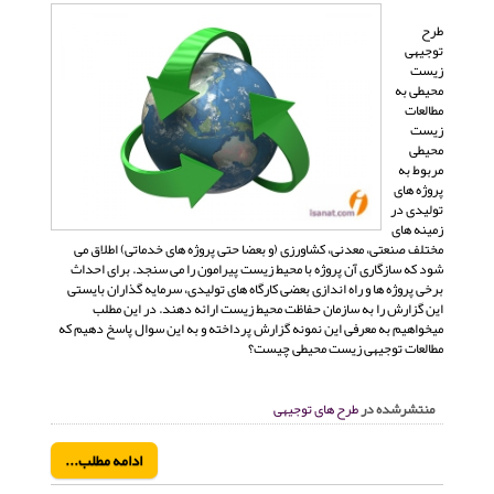
طرح
توجیهی
زیست
محیطی به
مطالعات
زیست
محیطی
مربوط به
پروژه های
تولیدی در
زمینه های
مختلف صنعتی، معدنی، کشاورزی (و بعضا حتی پروژه های خدماتی) اطلاق می
شود که سازگاری آن پروژه با محیط زیست پیرامون را می سنجد. برای احداث
برخی پروژه ها و راه اندازی بعضی کارگاه های تولیدی، سرمایه گذاران بایستی
این گزارش را به سازمان حفاظت محیط زیست ارائه دهند. در این مطلب
میخواهیم به معرفی این نمونه گزارش پرداخته و به این سوال پاسخ دهیم که
مطالعات توجیهی زیست محیطی چیست؟
منتشرشده در
طرح های توجیهی
ادامه مطلب...