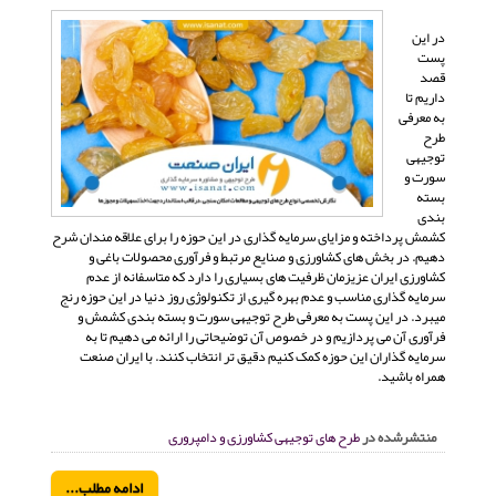
در این
پست
قصد
داریم تا
به معرفی
طرح
توجیهی
سورت و
بسته
بندی
کشمش پرداخته و مزایای سرمایه گذاری در این حوزه را برای علاقه مندان شرح
دهیم. در بخش های کشاورزی و صنایع مرتبط و فرآوری محصولات باغی و
کشاورزی ایران عزیزمان ظرفیت های بسیاری را دارد که متاسفانه از عدم
سرمایه گذاری مناسب و عدم بهره گیری از تکنولوژی روز دنیا در این حوزه رنج
میبرد. در این پست به معرفی طرح توجیهی سورت و بسته بندی کشمش و
فرآوری آن می پردازیم و در خصوص آن توضیحاتی را ارائه می دهیم تا به
سرمایه گذاران این حوزه کمک کنیم دقیق تر انتخاب کنند. با ایران صنعت
همراه باشید.
منتشرشده در
طرح های توجیهی کشاورزی و دامپروری
ادامه مطلب...