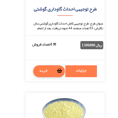
طرح توجیهی احداث گاوداری گوشتی
عنوان طرح: طرح توجیهی کامل احداث گاوداری گوشتی سال
نگارش: 93 تعداد صفحه: 44 نحوه دریافت: بعد از اتمام
پرداخت، فایل قابل دانلود خواهد بود. فرمت فای ...
0 تعداد فروش
ریال 1,500,000
جزئیات
خرید