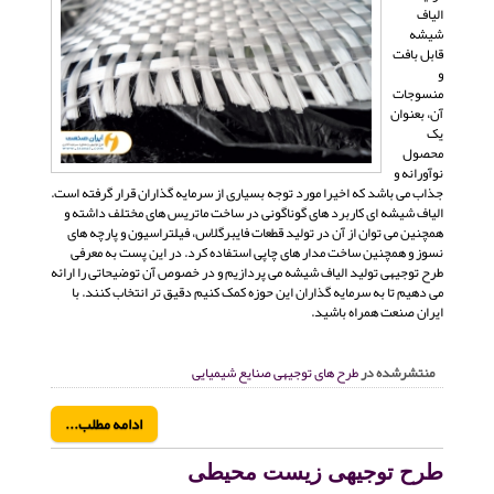
الیاف
شیشه
قابل بافت
و
منسوجات
آن، بعنوان
یک
محصول
نوآورانه و
جذاب می باشد که اخیرا مورد توجه بسیاری از سرمایه گذاران قرار گرفته است.
الیاف شیشه ای کاربرد های گوناگونی در ساخت ماتریس های مختلف داشته و
همچنین می توان از آن در تولید قطعات فایبرگلاس، فیلتراسیون و پارچه های
نسوز و همچنین ساخت مدار های چاپی استفاده کرد. در این پست به معرفی
طرح توجیهی تولید الیاف شیشه می پردازیم و در خصوص آن توضیحاتی را ارائه
می دهیم تا به سرمایه گذاران این حوزه کمک کنیم دقیق تر انتخاب کنند. با
ایران صنعت همراه باشید.
منتشرشده در
طرح های توجیهی صنایع شیمیایی
ادامه مطلب...
طرح توجیهی زیست محیطی