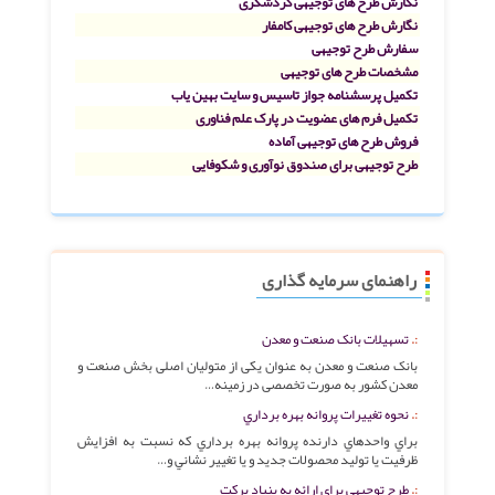
نگارش طرح های توجیهی گردشگری
نگارش طرح های توجیهی کامفار
سفارش طرح توجیهی
مشخصات طرح های توجیهی
تکمیل پرسشنامه جواز تاسیس و سایت بهین یاب
تکمیل فرم های عضویت در پارک علم فناوری
فروش طرح های توجیهی آماده
طرح توجیهی برای صندوق نوآوری و شکوفایی
راهنمای سرمایه گذاری
تسهیلات بانک صنعت و معدن
بانک صنعت و معدن به عنوان یکی از متولیان اصلی بخش صنعت و
معدن کشور به صورت تخصصی در زمینه…
نحوه تغييرات پروانه بهره برداري
براي واحدهاي دارنده پروانه بهره برداري كه نسبت به افزايش
ظرفيت يا توليد محصولات جديد و يا تغيير نشاني و…
طرح توجیهی برای ارائه به بنیاد برکت