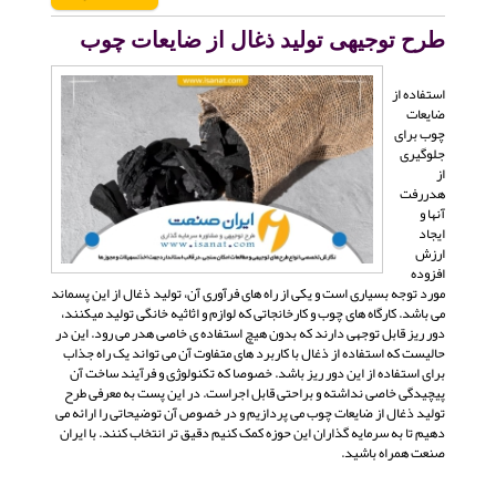
طرح توجیهی تولید ذغال از ضایعات چوب
استفاده از
ضایعات
چوب برای
جلوگیری
از
هدررفت
آنها و
ایجاد
ارزش
افزوده
مورد توجه بسیاری است و یکی از راه های فرآوری آن، تولید ذغال از این پسماند
می باشد. کارگاه های چوب و کارخانجاتی که لوازم و اثاثیه خانگی تولید میکنند،
دور ریز قابل توجهی دارند که بدون هیچ استفاده ی خاصی هدر می رود. این در
حالیست که استفاده از ذغال با کاربرد های متفاوت آن می تواند یک راه جذاب
برای استفاده از این دور ریز باشد. خصوصا که تکنولوژی و فرآیند ساخت آن
پیچیدگی خاصی نداشته و براحتی قابل اجراست. در این پست به معرفی طرح
تولید ذغال از ضایعات چوب می پردازیم و در خصوص آن توضیحاتی را ارائه می
دهیم تا به سرمایه گذاران این حوزه کمک کنیم دقیق تر انتخاب کنند. با ایران
صنعت همراه باشید.