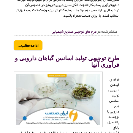
دام و فرآوری پساب کارخانجات الکل سازی می پردازیم و در خصوص آن
توضیحاتی را ارائه می دهیم تا به سرمایه گذاران این حوزه کمک کنیم دقیق تر
انتخاب کنند. با ایران صنعت همراه باشید.
منتشرشده در
طرح های توجیهی صنایع شیمیایی
ادامه مطلب...
طرح توجیهی تولید اسانس گیاهان دارویی و
فرآوری آنها
فرآوری
گیاهان
دارویی و
تولید
اسانس
های
دارویی با
توجه به
پتانسیل
بالای
کشورمان در این زمینه، مورد توجه بسیاری از علاقه مندان و سرمایه گذاران