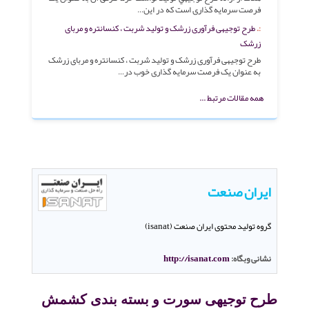
فرصت سرمایه گذاری است که در این…
طرح توجیهی فرآوری زرشک و تولید شربت ، کنسانتره و مربای
زرشک
طرح توجیهی فرآوری زرشک و تولید شربت ، کنسانتره و مربای زرشک
به عنوان یک فرصت سرمایه گذاری خوب در…
همه مقالات مرتبط ...
ایران صنعت
گروه تولید محتوی ایران صنعت (isanat)
نشانی وبگاه:
http://isanat.com
طرح توجیهی سورت و بسته بندی کشمش