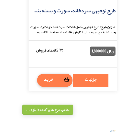
طرح توجیهی سردخانه، سورت و بسته بندی میوه
عنوان طرح: طرح توجیهی کامل احداث سردخانه دومداره، سورت
و بسته بندی میوه سال نگارش: 94 تعداد صفحه: 60 نحوه
دریافت: بعد از اتمام پرداخت، فایل قابل د ...
5 تعداد فروش
ریال 1,800,000
جزئیات
خرید
تمامی طرح های آماده دانلود ...