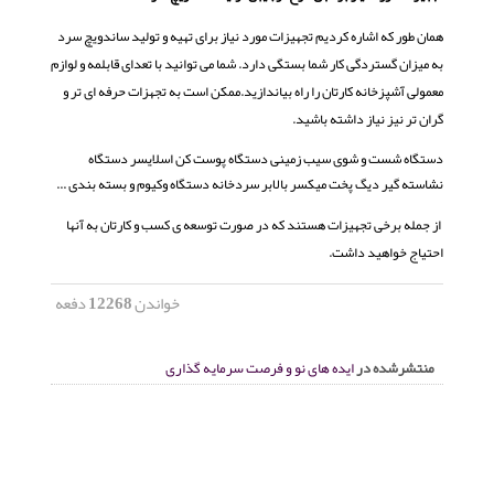
همان طور که اشاره کردیم تجهیزات مورد نیاز برای تهیه و تولید ساندویچ سرد
به میزان گستردگی کار شما بستگی دارد. شما می توانید با تعدای قابلمه و لوازم
معمولی آشپزخانه کارتان را راه بیاندازید.ممکن است به تجهزات حرفه ای تر و
گران تر نیز نیاز داشته باشید.
دستگاه شست و شوی سیب زمینی دستگاه پوست کن اسلایسر دستگاه
نشاسته گیر دیگ پخت میکسر بالابر سردخانه دستگاه وکیوم و بسته بندی ...
از جمله برخی تجهیزات هستند که در صورت توسعه ی کسب و کارتان به آنها
احتیاج خواهید داشت.
خواندن
12268
دفعه
منتشرشده در
ایده های نو و فرصت سرمایه گذاری