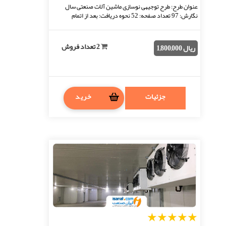
عنوان طرح: طرح توجیهی نوسازی ماشین آلات صنعتی سال
نگارش: 97 تعداد صفحه: 52 نحوه دریافت: بعد از اتمام
پرداخت، فایل قابل دانلود خواهد بود. فرمت فایل ...
2 تعداد فروش
ریال 1,800,000
جزئیات
خرید
1
2
3
4
5