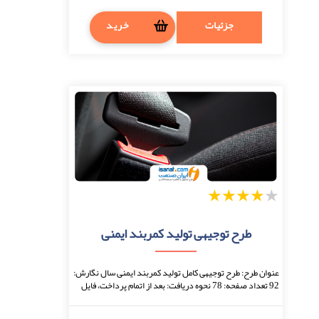
جزئیات
خرید
1
2
3
4
5
طرح توجیهی تولید کمربند ایمنی
عنوان طرح: طرح توجیهی کامل تولید کمربند ایمنی سال نگارش:
92 تعداد صفحه: 78 نحوه دریافت: بعد از اتمام پرداخت، فایل
قابل دانلود خواهد بود. فرمت فایل ...