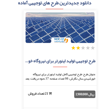
دانلود جدیدترین طرح های توجیهی آماده
1
2
3
4
5
طرح توجیهی تولید اینورتر برای نیروگاه خورشیدی
عنوان طرح: طرح توجیهی کامل تولید اینورتر برای نیروگاه
خورشیدی سال نگارش: 98 تعداد صفحه: 37 نحوه دریافت: بعد
از اتمام پرداخت، فایل قابل دانلود خواهد ...
21 تعداد فروش
ریال 1,900,000