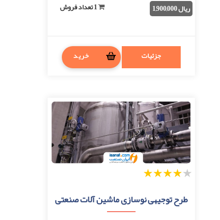
1 تعداد فروش
ریال 1,900,000
جزئیات
خرید
1
2
3
4
5
طرح توجیهی نوسازی ماشین آلات صنعتی