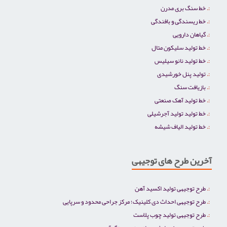
خط سنگ بری مدرن
خط ریسندگی و بافندگی
گیاهان دارویی
خط تولید سلیکون متال
خط تولید نانو سیلیس
تولید پنل خورشیدی
بازیافت سنگ
خط تولید آهک صنعتی
خط تولید تولید آجرشیلی
خط تولید الیاف شیشه
آخرین طرح های توجیهی
طرح توجیهی تولید اکسید آهن
طرح توجیهی احداث دی کلینیک؛ مرکز جراحی محدود و سرپایی
طرح توجیهی تولید چوب پلاست