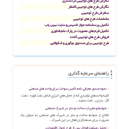
نگارش طرح های توجیهی گردشگری
نگارش طرح های توجیهی کامفار
سفارش طرح توجیهی
مشخصات طرح های توجیهی
تکمیل پرسشنامه جواز تاسیس و سایت بهین یاب
تکمیل فرم های عضویت در پارک علم فناوری
فروش طرح های توجیهی آماده
طرح توجیهی برای صندوق نوآوری و شکوفایی
راهنمای سرمایه گذاری
نحوه صدور معرفي نامه تأمين سوخت برای واحد های صنعتی
كليه واحدهاي توليدي كه از حامل هاي انرژي شامل نفت كوره ، نفت ،
گاز ، بنزين ، نفت سفيد…
ضوابط و مقررات ساخت و ساز در شهرک صنعتی
اطلاع از ضوابط ساخت و ساز در شهرک های صنعتی به عنوان یک
ضرورت برای صنعتگران فعال در این شهرک…
تحليل صنعت فولاد پس از طرح تحول اقتصادي