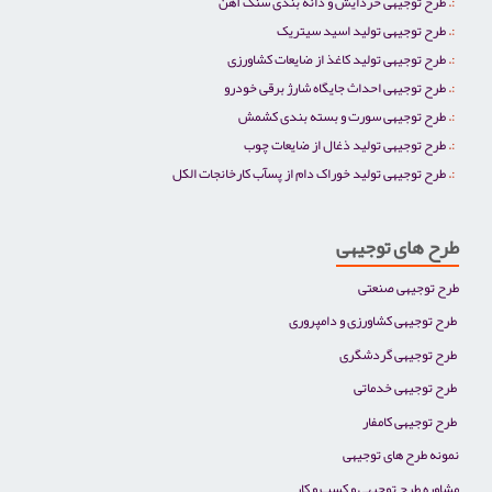
طرح توجیهی خردایش و دانه بندی سنگ آهن
طرح توجیهی تولید اسید سیتریک
طرح توجیهی تولید کاغذ از ضایعات کشاورزی
طرح توجیهی احداث جایگاه شارژ برقی خودرو
طرح توجیهی سورت و بسته بندی کشمش
طرح توجیهی تولید ذغال از ضایعات چوب
طرح توجیهی تولید خوراک دام از پسآب کارخانجات الکل
طرح های توجیهی
طرح توجیهی صنعتی
طرح توجیهی کشاورزی و دامپروری
طرح توجیهی گردشگری
طرح توجیهی خدماتی
طرح توجیهی کامفار
نمونه طرح های توجیهی
مشاوره طرح توجیهی و کسب و کار