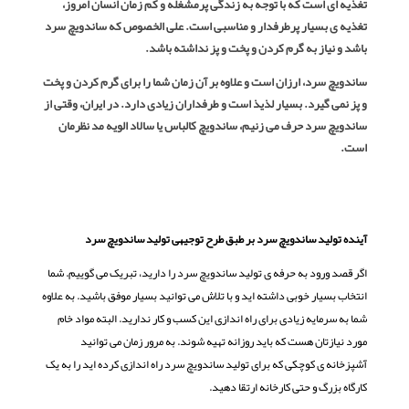
تغذیه ای است که با توجه به زندگی پرمشغله و کم زمان انسان امروز،
تغذیه ی بسیار پرطرفدار و مناسبی است. علی الخصوص که ساندویچ سرد
باشد و نیاز به گرم کردن و پخت و پز نداشته باشد.
ساندویچ سرد، ارزان است و علاوه بر آن زمان شما را برای گرم کردن و پخت
و پز نمی گیرد. بسیار لذیذ است و طرفداران زیادی دارد. در ایران، وقتی از
ساندویچ سرد حرف می زنیم، ساندویچ کالباس یا سالاد الویه مد نظرمان
است.
آینده تولید ساندویچ سرد بر طبق طرح توجیهی تولید ساندویچ سرد
اگر قصد ورود به حرفه ی تولید ساندویچ سرد را دارید، تبریک می گوییم. شما
انتخاب بسیار خوبی داشته اید و با تلاش می توانید بسیار موفق باشید. به علاوه
شما به سرمایه زیادی برای راه اندازی این کسب و کار ندارید. البته مواد خام
مورد نیازتان هست که باید روزانه تهیه شوند. به مرور زمان می توانید
آشپزخانه ی کوچکی که برای تولید ساندویچ سرد راه اندازی کرده اید را به یک
کارگاه بزرگ و حتی کارخانه ارتقا دهید.