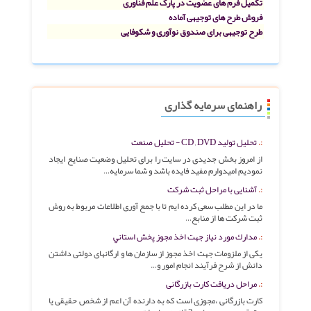
تکمیل فرم های عضویت در پارک علم فناوری
فروش طرح های توجیهی آماده
طرح توجیهی برای صندوق نوآوری و شکوفایی
راهنمای سرمایه گذاری
تحلیل تولید CD , DVD - تحلیل صنعت
از امروز بخش جدیدی در سایت را برای تحلیل وضعیت صنایع ایجاد
نمودیم امیدوارم مفید فایده باشد و شما سرمایه…
آشنایی با مراحل ثبت شرکت
ما در این مطلب سعی کرده ایم تا با جمع آوری اطلاعات مربوط به روش
ثبت شرکت ها از منابع…
مدارك مورد نياز جهت اخذ مجوز پخش استاني
یکی از ملزومات جهت اخذ مجوز از سازمان ها و ارگانهای دولتی داشتن
دانش از شرح فرآیند انجام امور و…
مراحل دریافت کارت بازرگانی
کارت بازرگانی ،مجوزی است که به دارنده آن اعم از شخص حقیقی یا