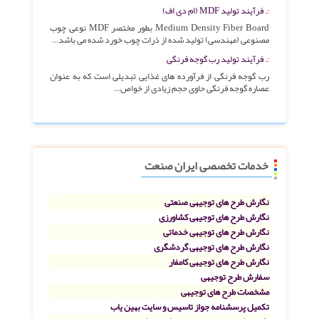
فرآیند تولید MDF (ام دی اف)
Medium Density Fiber Board بطور مختصر MDF نوعی چوب
مصنوعی (مهندسی) تولید شده از ذرات چوب خورد شده می باشد…
فرآیند تولید رب گوجه فرنگی
رب گوجه فرنگی از فرآورده های غذایی تبدیلی است که به عنوان
عصاره گوجه فرنگی حاوی حجم زیادی از خواص…
خدمات تخصصی ایران صنعت
نگارش طرح های توجیهی صنعتی
نگارش طرح های توجیهی کشاورزی
نگارش طرح های توجیهی خدماتی
نگارش طرح های توجیهی گردشگری
نگارش طرح های توجیهی کامفار
سفارش طرح توجیهی
مشخصات طرح های توجیهی
تکمیل پرسشنامه جواز تاسیس و سایت بهین یاب