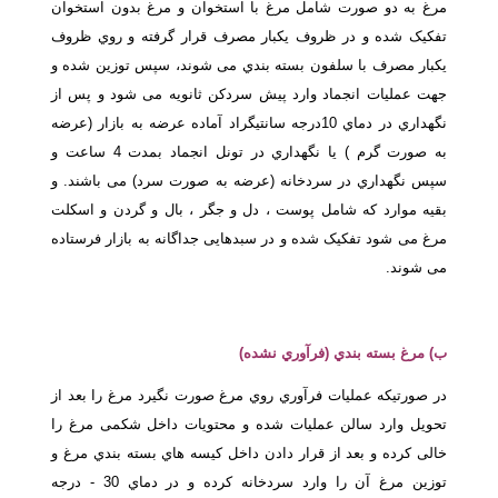
مرغ به دو صورت شامل مرغ با استخوان و مرغ بدون استخوان
تفکیک شده و در ظروف یکبار مصرف قرار گرفته و روي ظروف
یکبار مصرف با سلفون بسته بندي می شوند، سپس توزین شده و
جهت عملیات انجماد وارد پیش سردکن ثانویه می شود و پس از
نگهداري در دماي 10درجه سانتیگراد آماده عرضه به بازار (عرضه
به صورت گرم ) یا نگهداري در تونل انجماد بمدت 4 ساعت و
سپس نگهداري در سردخانه (عرضه به صورت سرد) می باشند. و
بقیه موارد که شامل پوست ، دل و جگر ، بال و گردن و اسکلت
مرغ می شود تفکیک شده و در سبدهایی جداگانه به بازار فرستاده
می شوند.
ب) مرغ بسته بندي (فرآوري نشده)
در صورتیکه عملیات فرآوري روي مرغ صورت نگیرد مرغ را بعد از
تحویل وارد سالن عملیات شده و محتویات داخل شکمی مرغ را
خالی کرده و بعد از قرار دادن داخل کیسه هاي بسته بندي مرغ و
توزین مرغ آن را وارد سردخانه کرده و در دماي 30 - درجه