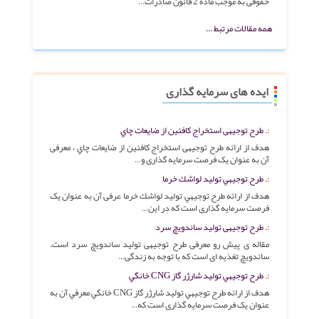
حقوقی به موجب ماده 2 قانون صادرات…
همه مقالات مرتبط ...
ایده های سرمایه گذاری
طرح توجیهی استخراج كافئين از ضايعات چاي
هدف از ارائه طرح توجیهی استخراج كافئين از ضايعات چاي ، معرفی
آن به عنوان یک فرصت سرمایه گذاری و…
طرح توجيهي توليد لواشك خرما
هدف از ارائه طرح توجيهي توليد لواشك خرما عرفی آن به عنوان یک
فرصت سرمایه گذاری است که در این…
طرح توجیهی تولید ساندویچ سرد
مقاله ی پیش رو معرفی طرح توجیهی تولید ساندویچ سرد است.
ساندویچ تغذیه ای است که با توجه به زندگی…
طرح توجيهي تولید شارژر گاز CNG خانگي
هدف از ارائه طرح توجيهي توليد شارژر گاز CNG خانگي معرفي آن به
عنوان یک فرصت سرمایه گذاری است که…