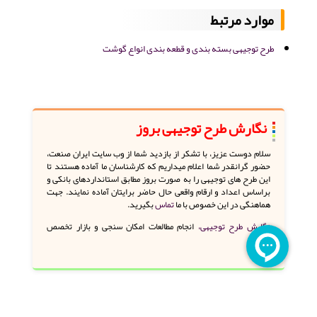
موارد مرتبط
طرح توجیهی بسته بندی و قطعه بندی انواع گوشت
نگارش طرح توجیهی بروز
سلام دوست عزیز، با تشکر از بازدید شما از وب سایت ایران صنعت،
حضور گرانقدر شما اعلام میداریم که کارشناسان ما آماده هستند تا
این طرح های توجیهی را به صورت بروز مطابق استانداردهای بانکی و
براساس اعداد و ارقام واقعی حال حاضر برایتان آماده نمایند. جهت
هماهنگی در این خصوص با ما
تماس
بگیرید.
نگارش طرح توجیهی،
انجام مطالعات امکان سنجی و بازار تخصص
ماست.