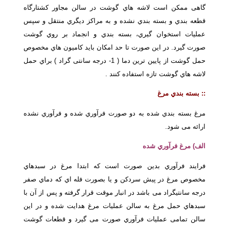
گاهی ممکن است لاشه هاي گوشت در سالن مجاور کشتارگاه
قطعه بندي و بسته بندي نشده و به مراکز دیگري منتقل و سپس
عملیات استخوان گیري، بسته بندي و انجماد بر روي گوشت
صورت گیرد. در این صورت تا حد امکان باید کامیون هاي مخصوص
حمل گوشت از پایین ترین دما ( 1- درجه سانتی گراد ) براي حمل
لاشه هاي گوشت تازه استفاده کنند .
::
بسته بندي مرغ
مرغ بسته بندي شده به دو صورت فرآوري شده و فرآوري نشده
ارائه می شود.
الف) مرغ فرآوري شده
فرایند فرآوري بدین صورت است که ابتدا مرغ در سبدهاي
مخصوص مرغ در پیش سردکن و یا بصورت فله اي که دماي صفر
درجه سانتیگراد می باشد در انبار موقت قرار گرفته و پس از آن با
سبدهاي حمل مرغ به سالن عملیات مرغ هدایت شده و در این
سالن تمامی عملیات فرآوري صورت می گیرد و قطعات گوشت