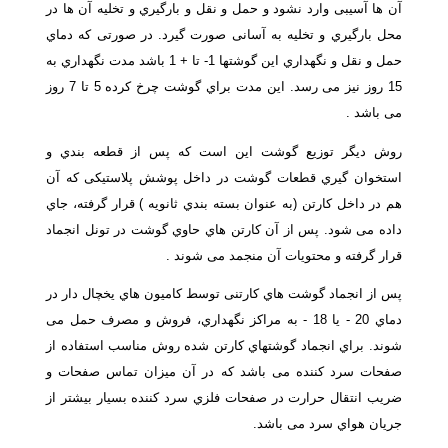
آن ها آسیبی وارد نشود و حمل و نقل و بارگیري و تخلیه آن ها در
محل بارگیري و تخلیه به آسانی صورت گیرد. در صورتی که دماي
حمل و نقل و نگهداري این گوشتها 1- تا + 1 باشد مدت نگهداري به
15 روز نیز می رسد. این مدت براي گوشت چرخ کرده 5 تا 7 روز
می باشد .
روش دیگر توزیع گوشت این است که پس از قطعه بندي و
استخوان گیري قطعات گوشت در داخل پوشش پلاستیکی که آن
هم در داخل کارتن (به عنوان بسته بندي ثانویه ) قرار گرفته، جاي
داده می شود. پس از آن کارتن هاي حاوي گوشت در تونل انجماد
قرار گرفته و محتویات آن منجمد می شوند .
پس از انجماد گوشت هاي کارتنی توسط کامیون هاي یخچال دار در
دماي 20 - یا 18 - به مراکز نگهداري، فروش و مصرف حمل می
شوند. براي انجماد گوشتهاي کارتن شده روش مناسب استفاده از
صفحات سرد کننده می باشد که در آن میزان تماس صفحات و
ضریب انتقال حرارت در صفحات فلزي سرد کننده بسیار بیشتر از
جریان هواي سرد می باشد.