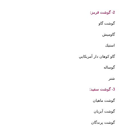
2- گوشت قرمز:
گوشت گاو
گاوميش
استيك
گاو كوهان دار آمريكايي
گوساله
شتر
3- گوشت سفيد:
گوشت ماهيان
گوشت آبزيان
گوشت پرندگان