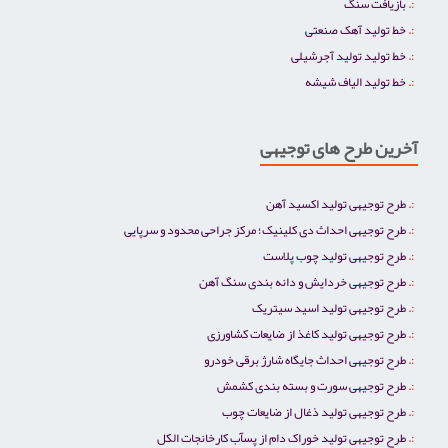
بازیافت سنگ
خط تولید آهک صنعتی
خط تولید تولید آجرشیلی
خط تولید الیاف شیشه
آخرین طرح های توجیهی
طرح توجیهی تولید اکسید آهن
طرح توجیهی احداث دی کلینیک؛ مرکز جراحی محدود و سرپایی
طرح توجیهی تولید چوب پلاست
طرح توجیهی خردایش و دانه بندی سنگ آهن
طرح توجیهی تولید اسید سیتریک
طرح توجیهی تولید کاغذ از ضایعات کشاورزی
طرح توجیهی احداث جایگاه شارژ برقی خودرو
طرح توجیهی سورت و بسته بندی کشمش
طرح توجیهی تولید ذغال از ضایعات چوب
طرح توجیهی تولید خوراک دام از پسآب کارخانجات الکل