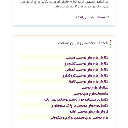
در ادامه راهنمای خرید لوازم خانگی امروز به نکانی برای خرید مبل
می پردازیم . خرید مبل کار بسیار ساده‌ای…
کلیه مطالب راهنمای انتخاب ...
خدمات تخصصی ایران صنعت
نگارش طرح های توجیهی صنعتی
نگارش طرح های توجیهی کشاورزی
نگارش طرح های توجیهی خدماتی
نگارش طرح های توجیهی گردشگری
نگارش طرح های توجیهی کامفار
سفارش طرح توجیهی
مشخصات طرح های توجیهی
تکمیل پرسشنامه جواز تاسیس و سایت بهین یاب
تکمیل فرم های عضویت در پارک علم فناوری
فروش طرح های توجیهی آماده
طرح توجیهی برای صندوق نوآوری و شکوفایی