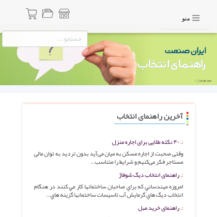
منو
آخرین راهنمای انتخاب
۴۰ نکته طلایی برای اجاره منزل
وقتی صحبت از اجاره مسکن به میان می‌آید بدون تردید به توان مالی
مستاجر فکر می‌کنیم و شرایط را متناسب…
راهنمای انتخاب دیگ شوفاژ
امروزه مهندساني كه براي صاحبان ساختمانها كار مي كنند در هنگام
انتخاب ديگ هاي گرمايش آب تاسيسات ساختمانها گزينه هاي…
راهنمای خرید مبل