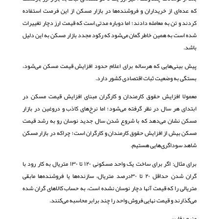
که عده‌ای از خریداران و فروشنده‌ها در بازار مسکن از این فرصت استفاده
کردند و تن به معامله دادند؛ اما دوباره مدتی است که قیمت ارز دچار تغییرات
شده است به همین خاطر گمان می‌شود که رکود مجدد بازار مسکن به این دلیل
باشد.
پیش بینی‌هایی که هرساله برای اعلام حدود افزایش قیمت مسکن می‌شود،
بستگی به وضعیت ثبات اقتصادی کشور دارد.
معمولا افزایش حقوق کارمندان و کارگران مبنای افزایش قیمت مسکن در
ابتدای هر سال در نظر گرفته می‌شود؛ اما نرخ‌های کاذب و دروغین در بازار
مسکن نشان می‌دهد که با شروع شدن سال جدید نوسان رو به رشد قیمت
مسکن بیش از افزایش حقوق کارمندان و کارگران است؛ چراکه در بازار مسکن
شاهد سوداگری‌هایی هستیم.
برای مثال‌: اگر برای ساخت یک واحد مسکونی ۱۲۰ تا ۱۳۰ متریال به کار رود با
گران شدن حداقل ۲۰ تا ۳۰‌درصد متریال، سازنده‌ها یا فروشنده‌ها مابقی
متریالی را که قیمت آنها دچار نوسان نشده است، به حساب کالاهای گران شده
می‌گذارند و قیمت نهایی فروش واحد را چند برابر محاسبه می‌کنند.
منبع : فارس