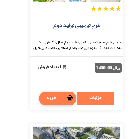
1
2
3
4
5
طرح توجیهی تولید دوغ
عنوان طرح: طرح توجیهی کامل تولید دوغ سال نگارش: 93
تعداد صفحه: 46 نحوه دریافت: بعد از اتمام پرداخت، فایل قابل
دانلود خواهد بود. فرمت فایل: docx(ق ...
1 تعداد فروش
ریال 1,400,000
جزئیات
خرید