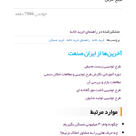
خواندن
7986
دفعه
منتشرشده در
راهنمای خرید خانه
برچسب‌ها
خرید خانه
راهنمای خرید خانه
خرید مسکن
آخرین‌ها از ایران صنعت
طرح توجیهی زیست محیطی
دوره آموزشی نگارش طرح توجیهی و مطالعات امکان سنجی
مطالعات بازار و بررسی آن
طرح توجیهی کشت موز گلخانه ای
طرح توجیهی تولید صابون
موارد مرتبط
چگونه وام ۴۰ میلیونی مسکن بگیریم
چه حرف هایی را به مشاور املاک نزنیم؟