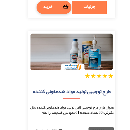
جزئیات
خرید
1
2
3
4
5
طرح توجیهی تولید مواد ضدعفونی کننده
عنوان طرح:طرح توجیهی کامل تولید مواد ضدعفونی کننده سال
نگارش: 90 تعداد صفحه: 61 نحوه دریافت:بعد از اتمام
پرداخت، فایل قابل دانلود خواهد بود. فرمت ...