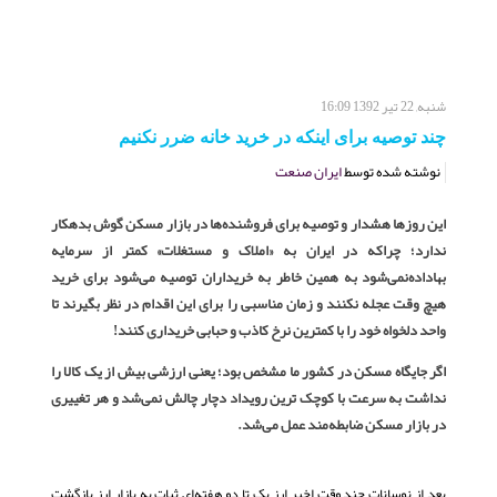
شنبه, 22 تیر 1392 16:09
چند توصیه برای اینکه در خرید خانه ضرر نکنیم
نوشته شده توسط
ایران صنعت
این روزها هشدار و توصیه برای فروشنده‌ها در بازار مسکن گوش بدهکار
ندارد؛ چراکه در ایران به «املاک و مستغلات» کمتر از سرمایه
بها‌داده‌نمی‌شود به همین خاطر به خریداران توصیه می‌شود برای خرید
هیچ وقت عجله نکنند و زمان مناسبی را برای این اقدام در نظر بگیرند تا
واحد دلخواه خود را با کمترین نرخ کاذب و حبابی خریداری کنند!
اگر جایگاه مسکن در کشور ما مشخص بود؛ یعنی ارزشی بیش از یک کالا را
نداشت به سرعت با کوچک ترین رویداد دچار چالش نمی‌شد و هر تغییری
در بازار مسکن ضابطه‌مند عمل می‌شد.
بعد از نوسانات چند وقت اخیر ارز یک تا دو هفته‌ای ثبات به بازار ارز بازگشت