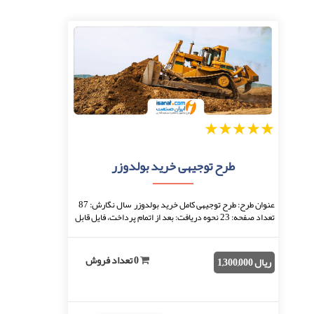
1
2
3
4
5
طرح توجیهی خرید بولدوزر
عنوان طرح: طرح توجیهی کامل خرید بولدوزر سال نگارش: 87
تعداد صفحه: 23 نحوه دریافت: بعد از اتمام پرداخت، فایل قابل
دانلود خواهد بود. فرمت فایل: doc ...
0 تعداد فروش
ریال 1,300,000