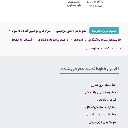
نمونه طرح های توجیهی
/
طرح های توجیهی آماده دانلود
/
محبوب ترین بخش ها
اولویت های سرمایه گذاری
/
ایده ها
/
راهنمای سرمایه گذاری
/
آشنایی با خطوط
تولید
/
کتاب طرح توجیهی
آخرین خطوط تولید معرفی شده
خط سنگ بری مدرن
خط ریسندگی و بافندگی
گیاهان دارویی
خط تولید سلیکون متال
خط تولید نانو سیلیس
تولید پنل خورشیدی