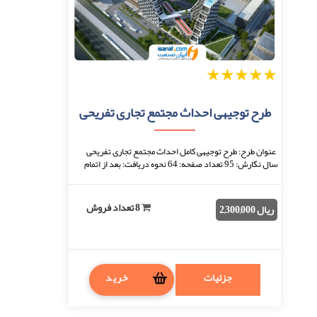
1
2
3
4
5
طرح توجیهی احداث مجتمع تجاری تفریحی
عنوان طرح: طرح توجیهی کامل احداث مجتمع تجاری تفریحی
سال نگارش: 95 تعداد صفحه: 64 نحوه دریافت: بعد از اتمام
پرداخت، فایل قابل دانلود خواهد بود. فر ...
8 تعداد فروش
ریال 2,300,000
جزئیات
خرید