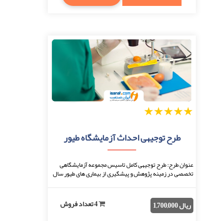
1
2
3
4
5
طرح توجیهی احداث آزمایشگاه طیور
عنوان طرح: طرح توجیهی کامل تاسیس مجموعه آزمایشگاهی
تخصصی در زمینه پژوهش و پیشگیری از بیماری های طیور سال
نگارش: 96 تعداد صفحه: 53 نحوه دریافت: بعد ...
4 تعداد فروش
ریال 1,700,000