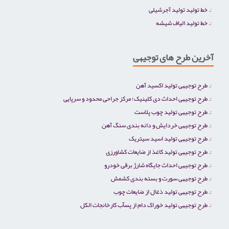
خط تولید تولید آجرشیلی
خط تولید الیاف شیشه
آخرین طرح های توجیهی
طرح توجیهی تولید اکسید آهن
طرح توجیهی احداث دی کلینیک؛ مرکز جراحی محدود و سرپایی
طرح توجیهی تولید چوب پلاست
طرح توجیهی خردایش و دانه بندی سنگ آهن
طرح توجیهی تولید اسید سیتریک
طرح توجیهی تولید کاغذ از ضایعات کشاورزی
طرح توجیهی احداث جایگاه شارژ برقی خودرو
طرح توجیهی سورت و بسته بندی کشمش
طرح توجیهی تولید ذغال از ضایعات چوب
طرح توجیهی تولید خوراک دام از پسآب کارخانجات الکل