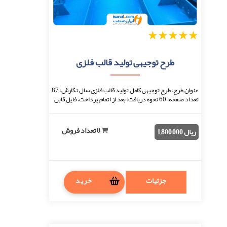
1
2
3
4
5
طرح توجیهی تولید قالب فلزی
عنوان طرح: طرح توجیهی کامل تولید قالب فلزی سال نگارش: 87
تعداد صفحه: 60 نحوه دریافت: بعد از اتمام پرداخت، فایل قابل
دانلود خواهد بود. فرمت فایل: d ...
0 تعداد فروش
ریال 1,800,000
جزئیات
خرید