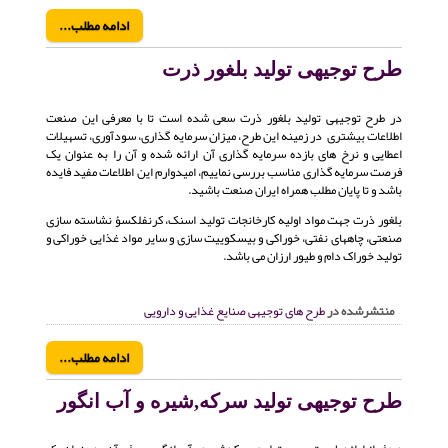
ادامه مطلب...
طرح توجیهی تولید بلغور ذرت
در طرح توجیهی تولید بلغور ذرت سعی شده است تا با معرفی این صنعت
اطلاعات بیشتری در زمینه این طرح، میزان سرمایه گذاری، سودآوری، تسهیلات
اعطایی و نرخ های بازده سرمایه گذاری آن ارائه شده و آن را به عنوان یک
فرصت سرمایه گذاری مناسب بررسی نماییم، امیدوارم این اطلاعات مفید فایده
باشد و تا پایان مطلب همراه ایران صنعت باشید.
بلغور ذرت جهت مواد اولیه کارخانجات تولید اسنک، کرنفلکسؤ نشاسته سازی
صنعتی، چاههای نفتی، خوراکی و بیسکوییت سازی و سایر مواد غذایی خوراکی و
تولید خوراک دام و طیور ارزان می باشد.
منتشرشده در
طرح های توجیهی صنایع غذایی و دارویی
ادامه مطلب...
طرح توجیهی تولید سرکه,شیره و آب انگور