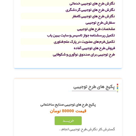
نگارش طرح های توجیهی خدماتی
نگارش طرح های توجیهی گردشگری
نگارش طرح های توجیهی کامفار
سفارش طرح توجیهی
مشخصات طرح های توجیهی
تکمیل پرسشنامه جواز تاسیس و سایت بهین یاب
تکمیل فرم های عضویت در پارک علم فناوری
فروش طرح های توجیهی آماده
طرح توجیهی برای صندوق نوآوری و شکوفایی
پکیج های طرح توجیهی
پکیج طرح های توجیهی صنایع ساختمانی
قیمت 80000 تومان
گسترش کار نگارش طرح توجیهی انجام…