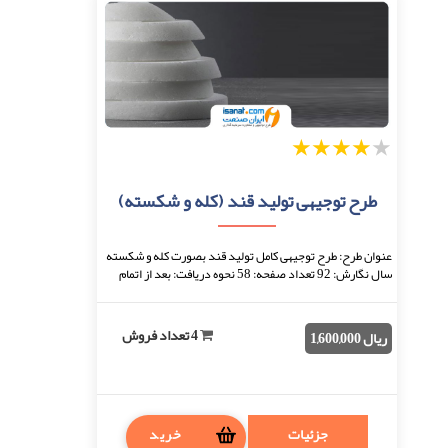
1
2
3
4
5
طرح توجیهی تولید قند (کله و شکسته)
عنوان طرح: طرح توجیهی کامل تولید قند بصورت کله و شکسته
سال نگارش: 92 تعداد صفحه: 58 نحوه دریافت: بعد از اتمام
پرداخت، فایل قابل دانلود خواهد بود. ...
4 تعداد فروش
ریال 1,600,000
جزئیات
خرید