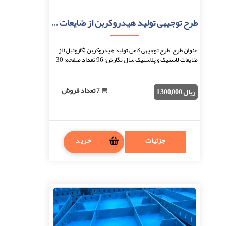
طرح توجیهی تولید هیدروکربن از ضایعات پلاستیک
عنوان طرح: طرح توجیهی کامل تولید هیدروکربن (گازوئیل) از
ضایعات لاستیک و پلاستیک سال نگارش: 96 تعداد صفحه: 30
نحوه دریافت: بعد از اتمام پرداخت، فایل ...
7 تعداد فروش
ریال 1,300,000
جزئیات
خرید