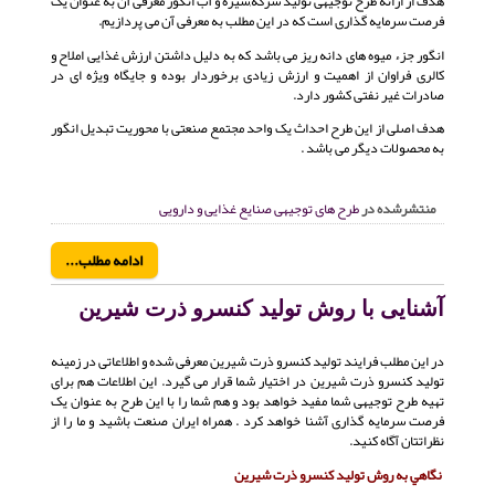
هدف از ارائه طرح توجیهی تولید سرکه,شیره و آب انگور معرفی آن به عنوان یک
فرصت سرمایه گذاری است که در این مطلب به معرفی آن می پردازیم.
انگور جزء میوه های دانه ریز می باشد که به دلیل داشتن ارزش غذایی املاح و
کالری فراوان از اهمیت و ارزش زیادی برخوردار بوده و جایگاه ویژه ای در
صادرات غیر نفتی کشور دارد.
هدف اصلی از این طرح احداث یک واحد مجتمع صنعتی با محوریت تبدیل انگور
به محصولات دیگر می باشد .
منتشرشده در
طرح های توجیهی صنایع غذایی و دارویی
ادامه مطلب...
آشنایی با روش تولید كنسرو ذرت شيرين
در این مطلب فرایند تولید كنسرو ذرت شيرين معرفی شده و اطلاعاتی در زمینه
تولید كنسرو ذرت شيرين در اختیار شما قرار می گیرد. این اطلاعات هم برای
تهیه طرح توجیهی شما مفید خواهد بود و هم شما را با این طرح به عنوان یک
فرصت سرمایه گذاری آشنا خواهد کرد . همراه ایران صنعت باشید و ما را از
نظراتتان آگاه کنید.
نگاهي به روش توليد كنسرو ذرت شيرين