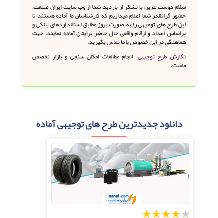
سلام دوست عزیز، با تشکر از بازدید شما از وب سایت ایران صنعت،
حضور گرانقدر شما اعلام میداریم که کارشناسان ما آماده هستند تا
این طرح های توجیهی را به صورت بروز مطابق استانداردهای بانکی و
براساس اعداد و ارقام واقعی حال حاضر برایتان آماده نمایند. جهت
هماهنگی در این خصوص با ما
تماس
بگیرید.
نگارش طرح توجیهی،
انجام مطالعات امکان سنجی و بازار تخصص
ماست.
دانلود جدیدترین طرح های توجیهی آماده
1
2
3
4
5