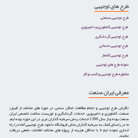
طرح های توجیهی
طرح توجیهی صنعتی
طرح توجیهی کشاورزی و دامپروری
طرح توجیهی گردشگری
طرح توجیهی خدماتی
طرح توجیهی کامفار
نمونه طرح های توجیهی
مشاوره طرح توجیهی و کسب و کار
معرفی ایران صنعت
نگارش طرح توجیهی و انجام مطالعات امکان سنجی در حوزه های مختلف از قبیل:
صنعت، کشاورزی و دامپروری، خدمات، گردشگری و توریست سلامت تخصص ایران
صنعت بوده و از سال 1386 خدمات رسان سرمایه گذاران عزیز در این حوزه بوده ایم.
ما در راستای کمک به سرمایه گذاران بخش فروشگاه دانلود طرح توجیهی آماده را راه
اندازی نموده ایم تا با حداقل هزینه از پروژه های مختلف اطلاعات جامعی دریافت
نمایند.