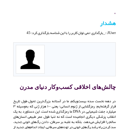
×
هشدار
JUser: :_بارگذاری :نمی توان کاربر را با این شناسه بارگذاری کرد: 45
چالش‌های اخلاقی کسب‌وکار دنیای مدرن
در دهه نخست سده بیست‌ویکم، ما در آستانه بزرگ‌ترین تحول طول تاریخ
قرار گرفته‌ایم: رمزگشایی از ژنوم انسانی؛ یعنی ۱۰۰ هزار ژنی که به‌وسیله ۳
میلیارد جفت شیمیایی در DNA ما رمزگذاری شده است. این دستاورد به یک
انقلاب پزشکی دیگری انجامیده است که نه تنها طول عمر طبیعی انسان‌های
سالم را افزایش می‌دهد، بلکه به غلبه بر سرطان، دادن رگ‌های خونی جدید،
سد کردن راه رشد رگ‌های خونی در توده‌های سرطانی، ایجاد اندام‌های جدید از