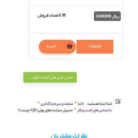
خواهد بود. فرمت فایل: docx(قا ...
6 تعداد فروش
ریال 1,600,000
جزئیات
خرید
تمامی طرح های آماده دانلود ...
شما اینجا هستید:
خانه
صنعت و سرمایه گذاری
دانستنی های کسب و کار
تسهیل سیاست‌های پولی(QE) چیست؟
نظرات مشتریان