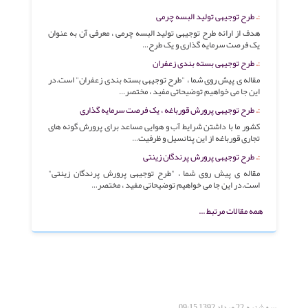
طرح توجیهی تولید البسه چرمی
هدف از ارائه طرح توجیهی تولید البسه چرمی ، معرفی آن به عنوان
یک فرصت سرمایه گذاری و یک طرح…
طرح توجیهی بسته بندی زعفران
مقاله ی پیش روی شما ، "طرح توجیهی بسته بندی زعفران" است.در
این جا می خواهیم توضیحاتی مفید ، مختصر…
طرح توجیهی پرورش قورباغه ، یک فرصت سرمایه گذاری
كشور ما با داشتن شرایط آب و هوایی مساعد برای پرورش گونه های
تجاری قورباغه از این پتانسیل و ظرفیت…
طرح توجیهی پرورش پرندگان زینتی
مقاله ی پیش روی شما ، "طرح توجیهی پرورش پرندگان زینتی"
است.در این جا می خواهیم توضیحاتی مفید ، مختصر…
همه مقالات مرتبط ...
سه شنبه, 22 مرداد 1392 09:15