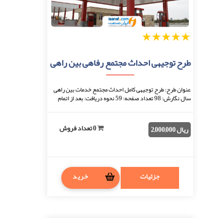
1
2
3
4
5
طرح توجیهی احداث مجتمع رفاهی بین راهی
عنوان طرح: طرح توجیهی کامل احداث مجتمع خدمات بین راهی
سال نگارش: 98 تعداد صفحه: 59 نحوه دریافت: بعد از اتمام
پرداخت، فایل قابل دانلود خواهد بود. ف ...
0 تعداد فروش
ریال 2,000,000
جزئیات
خرید