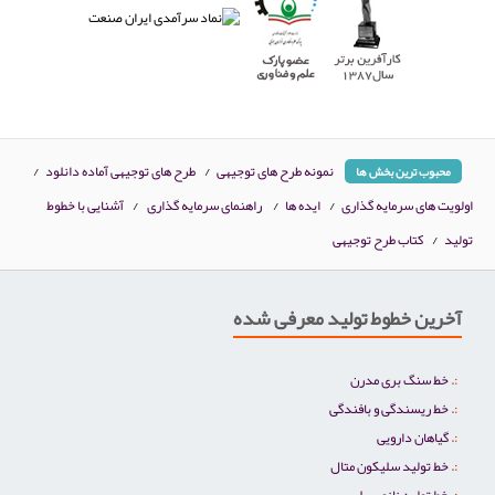
نمونه طرح های توجیهی
/
طرح های توجیهی آماده دانلود
/
محبوب ترین بخش ها
اولویت های سرمایه گذاری
/
ایده ها
/
راهنمای سرمایه گذاری
/
آشنایی با خطوط
تولید
/
کتاب طرح توجیهی
آخرین خطوط تولید معرفی شده
خط سنگ بری مدرن
خط ریسندگی و بافندگی
گیاهان دارویی
خط تولید سلیکون متال
خط تولید نانو سیلیس