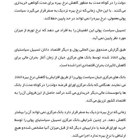
دولت را در کوتاه مدت به منظور کاهش نرخ بهره برای مدت کوتاهی خریداری
می کنند . با این حال، زمانی که نرخ بهره نزدیک به صفر قرار می گیرد سیاست
پولی معمولی ، نرخ بهره را نمی تواند در حد پایین حفظ کند.
تسهیل سیاست پولی این اطمینان را به افراد می دهد که نرخ تورم از میزان
مورد نظر پایین نمی آید.
طبق گزارش صندوق بین المللی پول و دیگر اقتصاد دانان تسهیل سیاستهای
پولی اتخاذ شده توسط بانک های مرکزی جهان از زمان آغاز بحران مالی برای
کاهش تاثیرات بحران اقتصادی اجرا شده است.
بانک های مرکزی جهان سیاست پولی را از طریق افزایش یا کاهش نرخ بهره اتخاذ
می نمایند. هنگامی که بانک مرکزی اوراق قرضه دولت را در کوتاه مدت از بانک
ها یا موسسات مالی دیگر خریداری می کند درآمد حاصل از این فروش آن را به
اقتصاد کشور تزریق می کند.
زمانی که نرخ بهره نزدیک به صفر قرار دارد بانک مرکزی نمی تواند آن را بیشتر
کاهش دهد. در چنین شرایطی بانک مرکزی تسهیل سیاستهای پولی را توسط
خرید اوراق قرضه یا داراییهای دیگر که از قبل میزان آنها مشخص شده و هیچ
ارتباطی با نرخ بهره ندارد اجرا می کند.