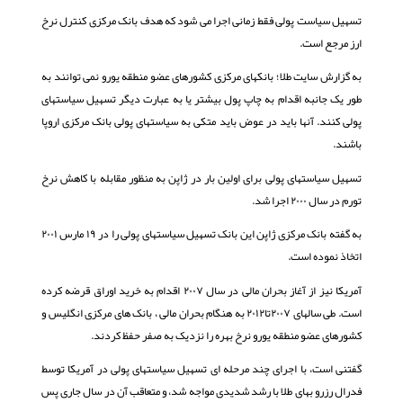
تسهیل سیاست پولی فقط زمانی اجرا می شود که هدف بانک مرکزی کنترل نرخ
ارز مرجع است.
به گزارش سایت طلا؛ بانکهای مرکزی کشورهای عضو منطقه یورو نمی توانند به
طور یک جانبه اقدام به چاپ پول بیشتر یا به عبارت دیگر تسهیل سیاستهای
پولی کنند. آنها باید در عوض باید متکی به سیاستهای پولی بانک مرکزی اروپا
باشند.
تسهیل سیاستهای پولی برای اولین بار در ژاپن به منظور مقابله با کاهش نرخ
تورم در سال ۲۰۰۰ اجرا شد.
به گفته بانک مرکزی ژاپن این بانک تسهیل سیاستهای پولی را در ۱۹ مارس ۲۰۰۱
اتخاذ نموده است.
آمریکا نیز از آغاز بحران مالی در سال ۲۰۰۷ اقدام به خرید اوراق قرضه کرده
است. طی سالهای ۲۰۰۷تا۲۰۱۲ به هنگام بحران مالی ، بانک های مرکزی انگلیس و
کشورهای عضو منطقه یورو نرخ بهره را نزدیک به صفر حفظ کردند.
گفتنی است، با اجرای چند مرحله ای تسهیل سیاستهای پولی در آمریکا توسط
فدرال رزرو بهای طلا با رشد شدیدی مواجه شد، و متعاقب آن در سال جاری پس