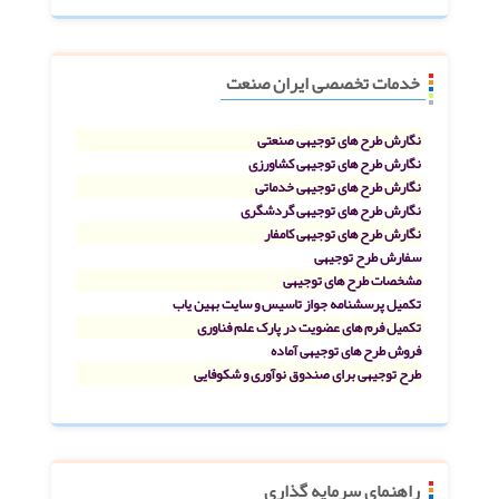
خدمات تخصصی ایران صنعت
نگارش طرح های توجیهی صنعتی
نگارش طرح های توجیهی کشاورزی
نگارش طرح های توجیهی خدماتی
نگارش طرح های توجیهی گردشگری
نگارش طرح های توجیهی کامفار
سفارش طرح توجیهی
مشخصات طرح های توجیهی
تکمیل پرسشنامه جواز تاسیس و سایت بهین یاب
تکمیل فرم های عضویت در پارک علم فناوری
فروش طرح های توجیهی آماده
طرح توجیهی برای صندوق نوآوری و شکوفایی
راهنمای سرمایه گذاری