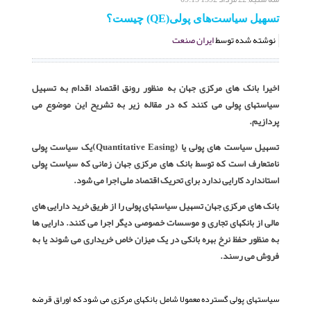
تسهیل سیاست‌های پولی(QE) چیست؟
نوشته شده توسط
ایران صنعت
اخیرا بانک های مرکزی جهان به منظور رونق اقتصاد اقدام به تسهیل
سیاستهای پولی می کنند که در مقاله زیر به تشریح این موضوع می
پردازیم.
تسهیل سیاست های پولی یا (Quantitative Easing)یک سیاست پولی
نامتعارف است که توسط بانک های مرکزی جهان زمانی که سیاست پولی
استاندارد کارایی ندارد برای تحریک اقتصاد ملی اجرا می شود.
بانک های مرکزی جهان تسهیل سیاستهای پولی را از طریق خرید دارایی های
مالی از بانکهای تجاری و موسسات خصوصی دیگر اجرا می کنند. دارایی ها
به منظور حفظ نرخ بهره بانکی در یک میزان خاص خریداری می شوند یا به
فروش می رسند.
سیاستهای پولی گسترده معمولا شامل بانکهای مرکزی می شود که اوراق قرضه