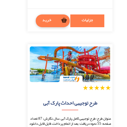
جزئیات
خرید
1
2
3
4
5
طرح توجیهی احداث پارک آبی
عنوان طرح: طرح توجیهی کامل پارک آبی سال نگارش: 87 تعداد
صفحه: 55 نحوه دریافت: بعد از اتمام پرداخت، فایل قابل دانلود