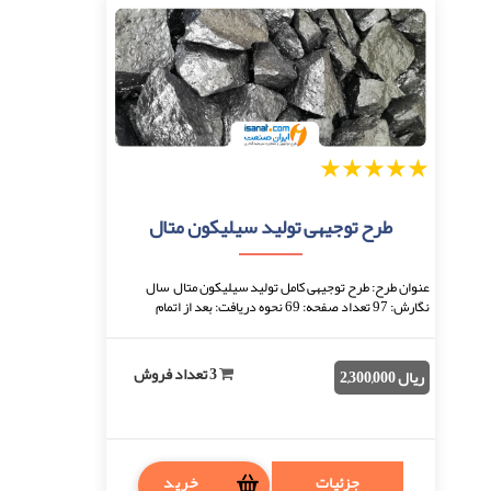
1
2
3
4
5
طرح توجیهی تولید سیلیکون متال
عنوان طرح: طرح توجیهی کامل تولید سیلیکون متال سال
نگارش: 97 تعداد صفحه: 69 نحوه دریافت: بعد از اتمام
پرداخت، فایل قابل دانلود خواهد بود. فرمت فای ...
3 تعداد فروش
ریال 2,300,000
جزئیات
خرید