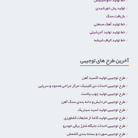
تولید پنل خورشیدی
بازیافت سنگ
خط تولید آهک صنعتی
خط تولید تولید آجرشیلی
خط تولید الیاف شیشه
آخرین طرح های توجیهی
طرح توجیهی تولید اکسید آهن
طرح توجیهی احداث دی کلینیک؛ مرکز جراحی محدود و سرپایی
طرح توجیهی تولید چوب پلاست
طرح توجیهی خردایش و دانه بندی سنگ آهن
طرح توجیهی تولید اسید سیتریک
طرح توجیهی تولید کاغذ از ضایعات کشاورزی
طرح توجیهی احداث جایگاه شارژ برقی خودرو
طرح توجیهی سورت و بسته بندی کشمش