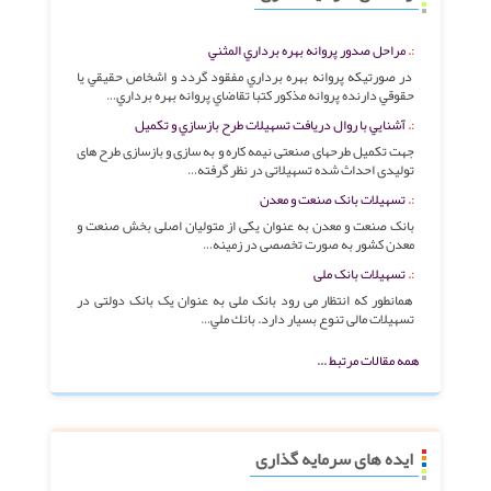
مراحل صدور پروانه بهره برداري المثني
در صورتيكه پروانه بهره برداري مفقود گردد و اشخاص حقيقي يا
حقوقي دارنده پروانه مذكور كتبا تقاضاي پروانه بهره برداري…
آشنايي با روال دریافت تسهیلات طرح بازسازي و تكميل
جهت تکمیل طرحهای صنعتی نیمه کاره و به سازی و بازسازی طرح های
تولیدی احداث شده تسهیلاتی در نظر گرفته…
تسهیلات بانک صنعت و معدن
بانک صنعت و معدن به عنوان یکی از متولیان اصلی بخش صنعت و
معدن کشور به صورت تخصصی در زمینه…
تسهیلات بانک ملی
همانطور که انتظار می رود بانک ملی به عنوان یک بانک دولتی در
تسهیلات مالی تنوع بسیار دارد. بانك ملي…
همه مقالات مرتبط ...
ایده های سرمایه گذاری