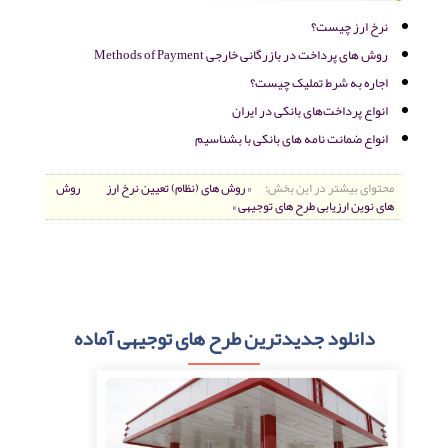
نرخ ارز چیست؟
روش های پرداخت در بازرگانی خارجی Methods of Payment
اجاره به شرط تملیک چیست؟
انواع پرداخت‌های بانکی در ایران
انواع ضمانت نامه های بانکی با بشناسیم
محتوای بیشتر در این بخش:
« روش های (نظام) تعیین نرخ ارز
روش
های نوین ارزیابی طرح های توجیهی »
دانلود جدیدترین طرح های توجیهی آماده