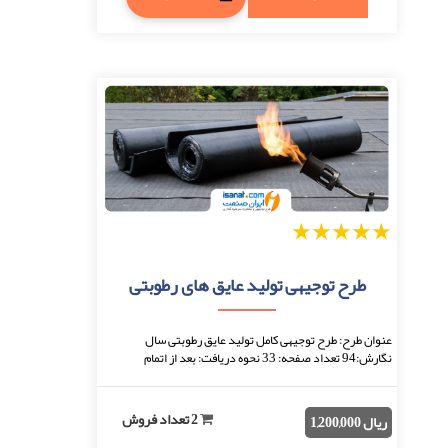
1
2
3
4
5
طرح توجیهی تولید عایق های رطوبتی
عنوان طرح: طرح توجیهی کامل تولید عایق رطوبتی سال
نگارش:94 تعداد صفحه: 33 نحوه دریافت: بعد از اتمام
پرداخت، فایل قابل دانلود خواهد بود. فرمت فایل: ...
2 تعداد فروش
ریال 1,200,000